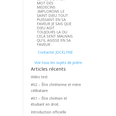
MOT DES
MEDECINS
.IMPLORONS LE
SAINT DIEU TOUT
PUISSANT EN SA
FAVEUR JE SAIS QUE
DIEU AGIT
TOUJOURS LA OU
CELA SENT MAUVAIS
QU'IL AGISSE EN SA
FAVEUR .
Contacter JOCELYNE
Voir tous les sujets de prière
Articles récents
Video test
#02 – Être chrétienne et mère
célibataire
#01 – Être chrétien et
étudiant en droit.
Introduction officielle