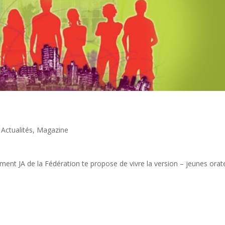
|
Actualités
,
Magazine
ement JA de la Fédération te propose de vivre la version – jeunes orat