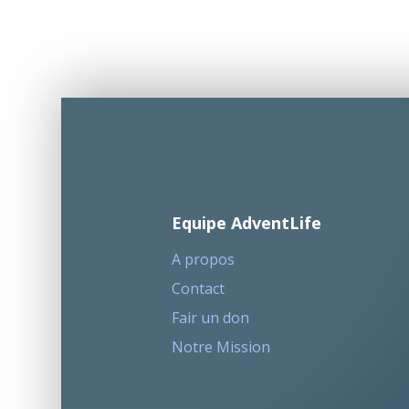
Equipe AdventLife
A propos
Contact
Fair un don
Notre Mission