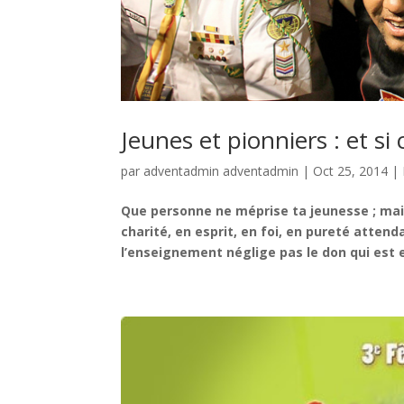
Jeunes et pionniers : et si 
par
adventadmin adventadmin
|
Oct 25, 2014
|
Que personne ne méprise ta jeunesse ; mais
charité, en esprit, en foi, en pureté attenda
l’enseignement néglige pas le don qui est en 