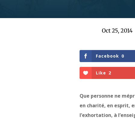
Oct 25, 2014
Facebook
0
Like
2
Que personne ne mépris
en charité, en esprit, 
l’exhortation, à l’ensei