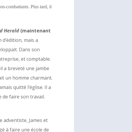
on-combattants. Plus tard, il
d Herald
(maintenant
 d’édition, mais a
eloppait. Dans son
ntreprise, et comptable.
 il a breveté une jambe
’était un homme charmant.
mais quitté l’église. Il a
 de faire son travail.
se adventiste, James et
gé à faire une école de