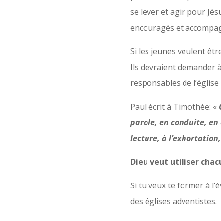
se lever et agir pour Jés
encouragés et accompagn
Si les jeunes veulent êtr
Ils devraient demander à
responsables de l’église 
Paul écrit à Timothée: «
parole, en conduite, en 
lecture, à l’exhortation
Dieu veut utiliser chac
Si tu veux te former à l
des églises adventistes.