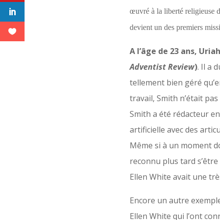
œuvré à la liberté religieuse
devient un des premiers missi
A l’âge de 23 ans, Uri
Adventist Review
)
. Il a
tellement bien géré qu’e
travail, Smith n’était pa
Smith a été rédacteur en
artificielle avec des art
Même si à un moment donné,
reconnu plus tard s’être 
Ellen White avait une tr
Encore un autre exemple
Ellen White qui l’ont con