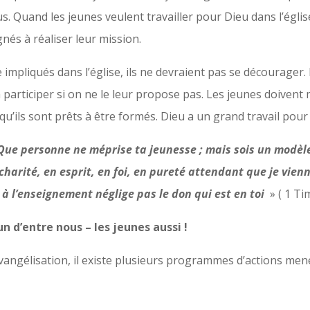
us. Quand les jeunes veulent travailler pour Dieu dans l’église
és à réaliser leur mission.
e impliqués dans l’église, ils ne devraient pas se décourager. I
 participer si on ne le leur propose pas. Les jeunes doivent
qu’ils sont prêts à être formés. Dieu a un grand travail pour
Que personne ne méprise ta jeunesse ; mais sois un modèle 
charité, en esprit, en foi, en pureté attendant que je vienn
, à l’enseignement néglige pas le don qui est en toi
» ( 1 Tim
un d’entre nous – les jeunes aussi !
’évangélisation, il existe plusieurs programmes d’actions me