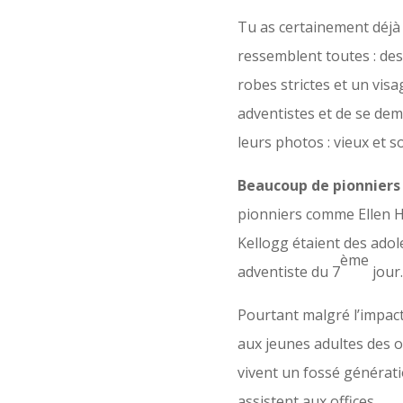
Tu as certainement déjà 
ressemblent toutes : de
robes strictes et un visa
adventistes et de se de
leurs photos : vieux et so
Beaucoup de pionniers 
pionniers comme Ellen H
Kellogg étaient des adol
ème
adventiste du 7
jour.
Pourtant malgré l’impac
aux jeunes adultes des o
vivent un fossé générati
assistent aux offices.