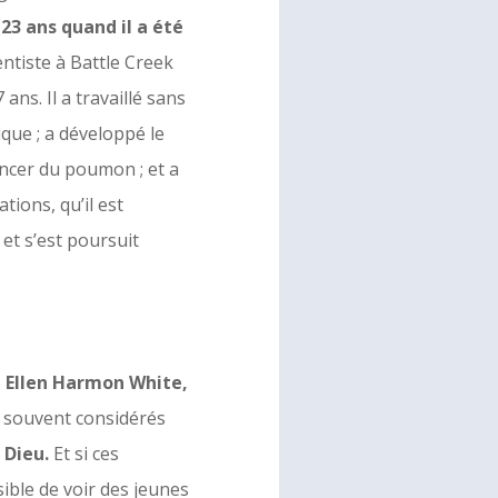
23 ans quand il a été
ventiste à Battle Creek
ns. Il a travaillé sans
que ; a développé le
cancer du poumon ; et a
tions, qu’il est
et s’est poursuit
s, Ellen Harmon White,
 souvent considérés
 Dieu.
Et si ces
ible de voir des jeunes