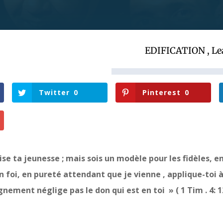
EDIFICATION
,
Le
Twitter
0
Pinterest
0
e ta jeunesse ; mais sois un modèle pour les fidèles, en
en foi, en pureté attendant que je vienne , applique-toi à
gnement néglige pas le don qui est en toi » ( 1 Tim . 4: 12