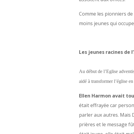
Comme les pionniers de n
moins jeunes qui occupen
Les jeunes racines de 
Au début de l’Eglise adventist
aidé à transformer l’église e
Ellen Harmon avait tou
était effrayée car person
parler aux autres. Mais 
prières et le message fût