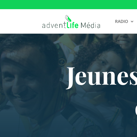
RADIO
Jeunes