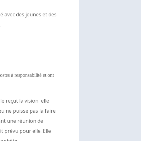
é avec des jeunes et des
.
ostes à responsabilité et ont
 reçut la vision, elle
eu ne puisse pas la faire
rant une réunion de
t prévu pour elle. Elle