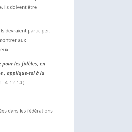
, ils doivent être
ls devraient participer.
 montrer aux
 eux.
pour les fidèles, en
e , applique-toi à la
 . 4: 12-14 ) .
nées dans les fédérations