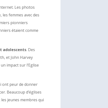
nternet. Les photos
, les femmes avec des
emiers pionniers
onniers étaient comme
nt adolescents
. Des
th, et John Harvey
un impact sur l’Eglise
ui ont peur de donner
cer. Beaucoup d’églises
et les jeunes membres qui