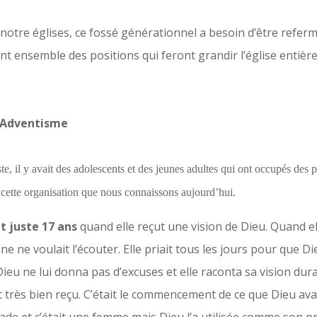
otre églises, ce fossé générationnel a besoin d’être referm
t ensemble des positions qui feront grandir l’église entière
l’Adventisme
e, il y avait des adolescents et des jeunes adultes qui ont occupés des p
n cette organisation que nous connaissons aujourd’hui.
t juste 17 ans
quand elle reçut une vision de Dieu. Quand elle
ne ne voulait l’écouter. Elle priait tous les jours pour que Di
Dieu ne lui donna pas d’excuses et elle raconta sa vision du
 très bien reçu. C’était le commencement de ce que Dieu avai