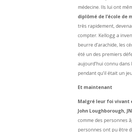
médecine. Ils lui ont mêm
diplômé de l’école de
très rapidement, devenant
compter. Kellogg a inven
beurre d’arachide, les cé
été un des premiers défen
aujourd’hui connu dans l
pendant qu’il était un je
Et maintenant
Malgré leur foi vivant
John Loughborough, JN
comme des personnes âgé
personnes ont pu être de