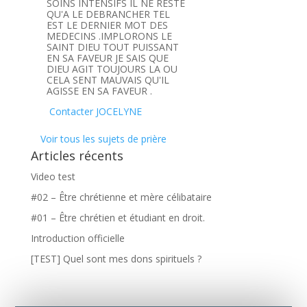
SOINS INTENSIFS IL NE RESTE
QU'A LE DEBRANCHER TEL
EST LE DERNIER MOT DES
MEDECINS .IMPLORONS LE
SAINT DIEU TOUT PUISSANT
EN SA FAVEUR JE SAIS QUE
DIEU AGIT TOUJOURS LA OU
CELA SENT MAUVAIS QU'IL
AGISSE EN SA FAVEUR .
Contacter JOCELYNE
Voir tous les sujets de prière
Articles récents
Video test
#02 – Être chrétienne et mère célibataire
#01 – Être chrétien et étudiant en droit.
Introduction officielle
[TEST] Quel sont mes dons spirituels ?