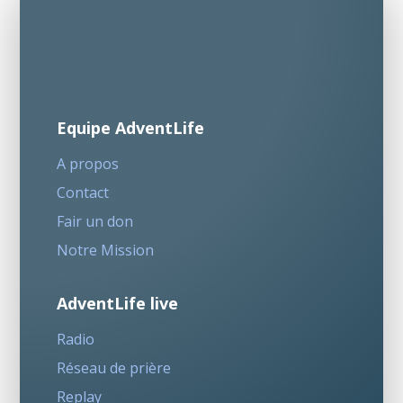
Equipe AdventLife
A propos
Contact
Fair un don
Notre Mission
AdventLife live
Radio
Réseau de prière
Replay