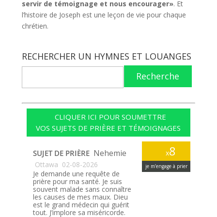
servir de témoignage et nous encourager»
. Et
l’histoire de Joseph est une leçon de vie pour chaque
chrétien.
RECHERCHER UN HYMNES ET LOUANGES
Recherche
CLIQUER ICI POUR SOUMETTRE
VOS SUJETS DE PRIÈRE ET TÉMOIGNAGES
8
Nehemie
SUJET DE PRIÈRE
x
Ottawa
02-08-2026
je m’engage à prier
Je demande une requête de
prière pour ma santé. Je suis
souvent malade sans connaître
les causes de mes maux. Dieu
est le grand médecin qui guérit
tout. J’implore sa miséricorde.