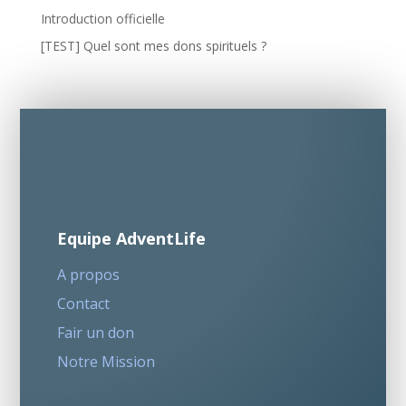
Introduction officielle
[TEST] Quel sont mes dons spirituels ?
Equipe AdventLife
A propos
Contact
Fair un don
Notre Mission