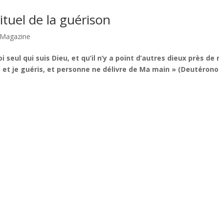
ituel de la guérison
Magazine
seul qui suis Dieu, et qu’il n’y a point d’autres dieux près de
esse et je guéris, et personne ne délivre de Ma main » (Deutéro