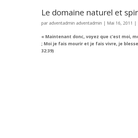
Le domaine naturel et spir
par
adventadmin adventadmin
|
Mai 16, 2011
|
« Maintenant donc, voyez que c’est moi, moi 
; Moi je fais mourir et je fais vivre, je bl
32:39)