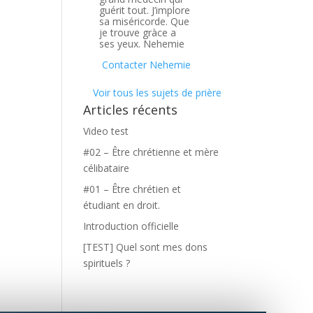
guérit tout. J’implore
sa miséricorde. Que
je trouve gràce a
ses yeux. Nehemie
Contacter Nehemie
Voir tous les sujets de prière
Articles récents
Video test
#02 – Être chrétienne et mère
célibataire
#01 – Être chrétien et
étudiant en droit.
Introduction officielle
[TEST] Quel sont mes dons
spirituels ?