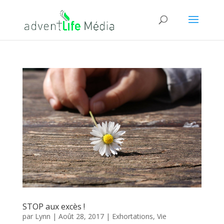
STOP aux excès !
par
Lynn
|
Août 28, 2017
|
Exhortations
,
Vie