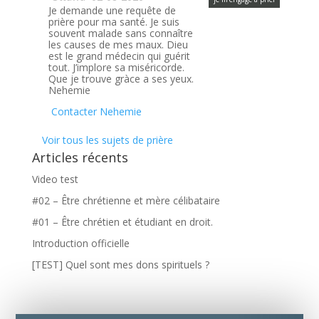
Je demande une requête de
prière pour ma santé. Je suis
souvent malade sans connaître
les causes de mes maux. Dieu
est le grand médecin qui guérit
tout. J’implore sa miséricorde.
Que je trouve gràce a ses yeux.
Nehemie
Contacter Nehemie
Voir tous les sujets de prière
Articles récents
Video test
#02 – Être chrétienne et mère célibataire
#01 – Être chrétien et étudiant en droit.
Introduction officielle
[TEST] Quel sont mes dons spirituels ?