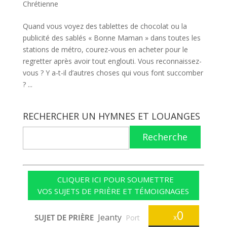
Chrétienne
Quand vous voyez des tablettes de chocolat ou la
publicité des sablés « Bonne Maman » dans toutes les
stations de métro, courez-vous en acheter pour le
regretter après avoir tout englouti. Vous reconnaissez-
vous ? Y a-t-il d’autres choses qui vous font succomber
? ...
RECHERCHER UN HYMNES ET LOUANGES
Recherche
CLIQUER ICI POUR SOUMETTRE
VOS SUJETS DE PRIÈRE ET TÉMOIGNAGES
0
Jeanty
SUJET DE PRIÈRE
x
Port