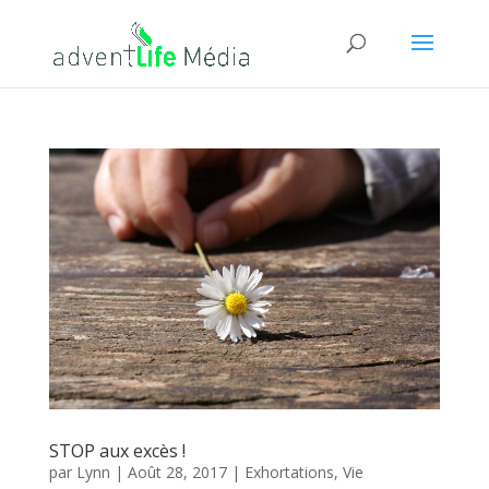
STOP aux excès !
par
Lynn
|
Août 28, 2017
|
Exhortations
,
Vie