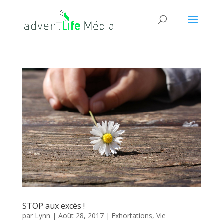
STOP aux excès !
par
Lynn
|
Août 28, 2017
|
Exhortations
,
Vie