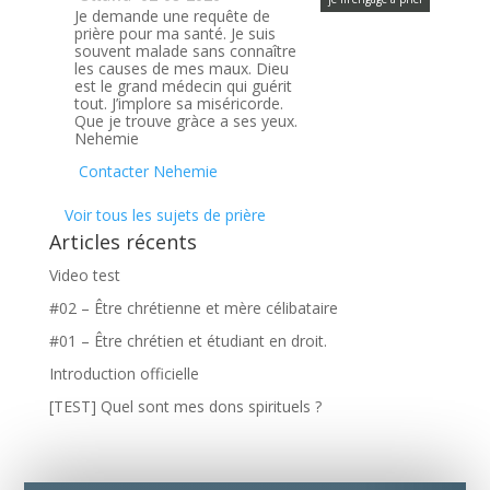
Je demande une requête de
prière pour ma santé. Je suis
souvent malade sans connaître
les causes de mes maux. Dieu
est le grand médecin qui guérit
tout. J’implore sa miséricorde.
Que je trouve gràce a ses yeux.
Nehemie
Contacter Nehemie
Voir tous les sujets de prière
Articles récents
Video test
#02 – Être chrétienne et mère célibataire
#01 – Être chrétien et étudiant en droit.
Introduction officielle
[TEST] Quel sont mes dons spirituels ?