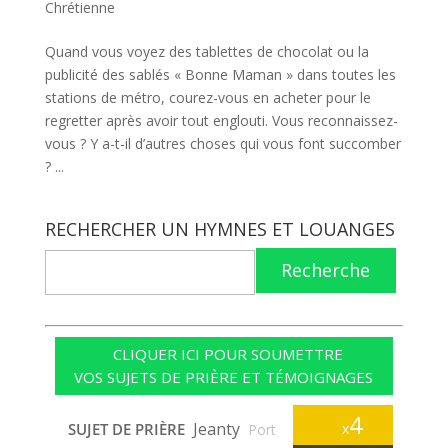
Chrétienne
Quand vous voyez des tablettes de chocolat ou la
publicité des sablés « Bonne Maman » dans toutes les
stations de métro, courez-vous en acheter pour le
regretter après avoir tout englouti. Vous reconnaissez-
vous ? Y a-t-il d’autres choses qui vous font succomber
? ...
RECHERCHER UN HYMNES ET LOUANGES
Recherche
CLIQUER ICI POUR SOUMETTRE
VOS SUJETS DE PRIÈRE ET TÉMOIGNAGES
4
Jeanty
SUJET DE PRIÈRE
x
Port