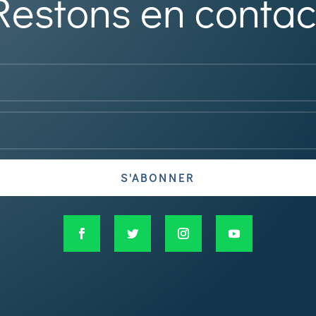
Restons en contac
S'ABONNER