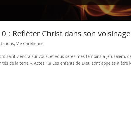
10 : Refléter Christ dans son voisinage
rtations
,
Vie Chrétienne
prit saint viendra sur vous, et vous serez mes témoins à Jérusalem, d
ités de la terre ». Actes 1.8 Les enfants de Dieu sont appelés à être l