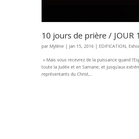
10 jours de prière / JOUR 
par
Mylène
|
Jan 15, 2016
|
EDIFICATION
,
Exho
« Mais vous recevrez de la puissance quand l’Es
toute la Judée et en Samarie, et jusqu’aux extrém
représentants du Christ,...