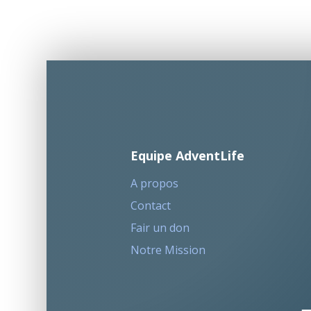
Equipe AdventLife
A propos
Contact
Fair un don
Notre Mission