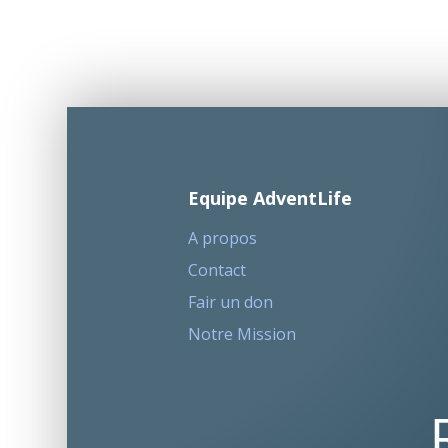
Equipe AdventLife
A propos
Contact
Fair un don
Notre Mission