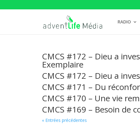
RADIO
CMCS #172 – Dieu a investi
Exemplaire
CMCS #172 – Dieu a investi
CMCS #171 – Du réconfort p
CMCS #170 – Une vie remp
CMCS #169 – Besoin de c
« Entrées précédentes