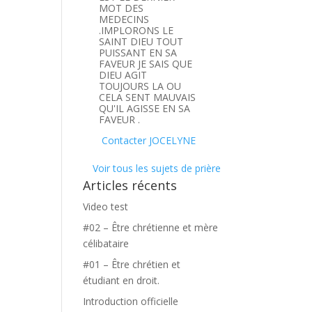
MOT DES
MEDECINS
.IMPLORONS LE
SAINT DIEU TOUT
PUISSANT EN SA
FAVEUR JE SAIS QUE
DIEU AGIT
TOUJOURS LA OU
CELA SENT MAUVAIS
QU'IL AGISSE EN SA
FAVEUR .
Contacter JOCELYNE
Voir tous les sujets de prière
Articles récents
Video test
#02 – Être chrétienne et mère
célibataire
#01 – Être chrétien et
étudiant en droit.
Introduction officielle