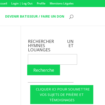
ccueil
Login | Log Out
Profile
Mentions Légales
DEVENIR BATISSEUR / FAIRE UN DON
RECHERCHER UN
HYMNES ET
LOUANGES
Recherche
CLIQUER ICI POUR SOUMETTRE
VOS SUJETS DE PRIÈRE ET
TÉMOIGNAGES