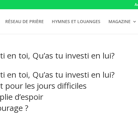
A
RÉSEAU DE PRIÈRE
HYMNES ET LOUANGES
MAGAZINE
 en toi, Qu’as tu investi en lui?
 en toi, Qu’as tu investi en lui?
our les jours difficiles
lie d’espoir
ourage ?