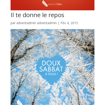
Il te donne le repos
par
adventadmin adventadmin
|
Fév 4, 2015