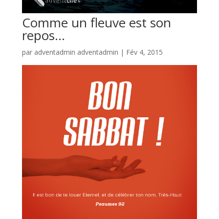
Comme un fleuve est son
repos…
par
adventadmin adventadmin
|
Fév 4, 2015