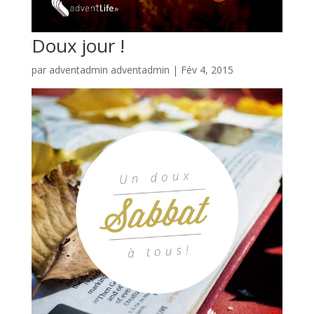
Doux jour !
par
adventadmin adventadmin
|
Fév 4, 2015