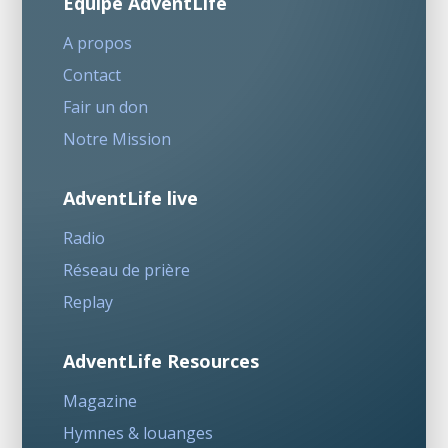
Equipe AdventLife
A propos
Contact
Fair un don
Notre Mission
AdventLife live
Radio
Réseau de prière
Replay
AdventLife Resources
Magazine
Hymnes & louanges