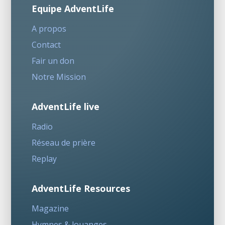
Equipe AdventLife
A propos
Contact
Fair un don
Notre Mission
AdventLife live
Radio
Réseau de prière
Replay
AdventLife Resources
Magazine
Hymnes & louanges