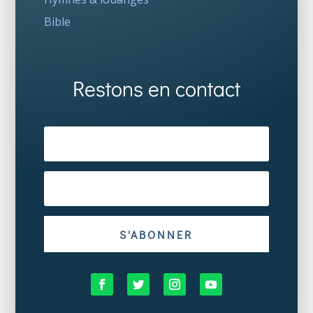
Bible
Restons en contact
S'ABONNER