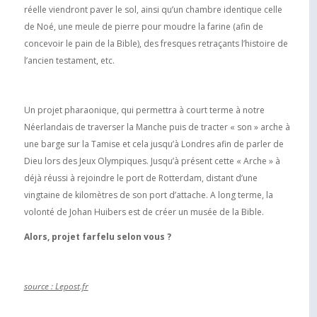
réelle viendront paver le sol, ainsi qu’un chambre identique celle
de Noé, une meule de pierre pour moudre la farine (afin de
concevoir le pain de la Bible), des fresques retraçants l’histoire de
l’ancien testament, etc.
Un projet pharaonique, qui permettra à court terme à notre
Néerlandais de traverser la Manche puis de tracter « son » arche à
une barge sur la Tamise et cela jusqu’à Londres afin de parler de
Dieu lors des Jeux Olympiques. Jusqu’à présent cette « Arche » à
déjà réussi à rejoindre le port de Rotterdam, distant d’une
vingtaine de kilomètres de son port d’attache. A long terme, la
volonté de Johan Huibers est de créer un musée de la Bible.
Alors, projet farfelu selon vous ?
source : Lepost.fr