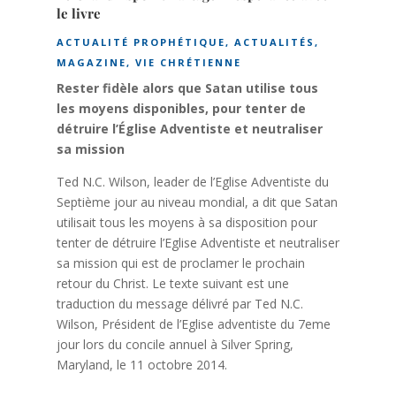
le livre
ACTUALITÉ PROPHÉTIQUE
,
ACTUALITÉS
,
MAGAZINE
,
VIE CHRÉTIENNE
Rester fidèle alors que Satan utilise tous
les moyens disponibles, pour tenter de
détruire l’Église Adventiste et neutraliser
sa mission
Ted N.C. Wilson, leader de l’Eglise Adventiste du
Septième jour au niveau mondial, a dit que Satan
utilisait tous les moyens à sa disposition pour
tenter de détruire l’Eglise Adventiste et neutraliser
sa mission qui est de proclamer le prochain
retour du Christ. Le texte suivant est une
traduction du message délivré par Ted N.C.
Wilson, Président de l’Eglise adventiste du 7eme
jour lors du concile annuel à Silver Spring,
Maryland, le 11 octobre 2014.