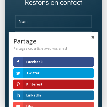
Restons en contact
Partage
Partagez cet article avec vos amis!
S'ABONNER
Facebook
Twitter
Pinterest
LinkedIn
Like