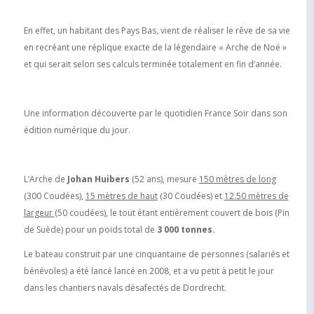
En effet, un habitant des Pays Bas, vient de réaliser le rêve de sa vie
en recréant une réplique exacte de la légendaire « Arche de Noé »
et qui serait selon ses calculs terminée totalement en fin d’année.
Une information découverte par le quotidien France Soir dans son
édition numérique du jour.
L’Arche de
Johan Huibers
(52 ans), mesure
150 mètres de long
(300 Coudées),
15 mètres de haut
(30 Coudées) et
12.50 mètres de
largeur
(50 coudées), le tout étant entièrement couvert de bois (Pin
de Suède) pour un poids total de
3 000 tonnes.
Le bateau construit par une cinquantaine de personnes (salariés et
bénévoles) a été lancé lancé en 2008, et a vu petit à petit le jour
dans les chantiers navals désafectés de Dordrecht.