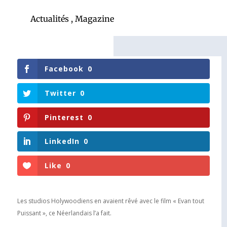
Actualités
,
Magazine
Facebook
0
Twitter
0
Pinterest
0
LinkedIn
0
Like
0
Les studios Holywoodiens en avaient rêvé avec le film « Evan tout
Puissant », ce Néerlandais l’a fait.