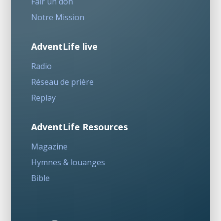
Fair un don
Notre Mission
AdventLife live
Radio
Réseau de prière
Replay
AdventLife Resources
Magazine
Hymnes & louanges
Bible