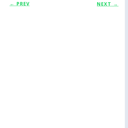
←
PREV
NEXT
→