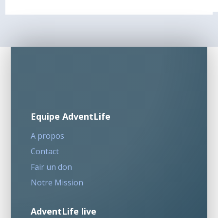
Equipe AdventLife
A propos
Contact
Fair un don
Notre Mission
AdventLife live