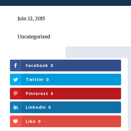
Juin 12, 2015
Uncategorized
Facebook
0
Twitter
0
Pinterest
0
LinkedIn
0
Like
0