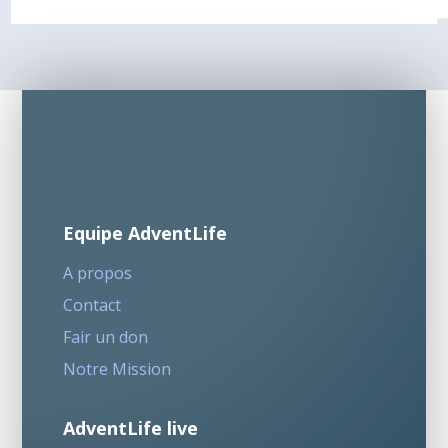
Equipe AdventLife
A propos
Contact
Fair un don
Notre Mission
AdventLife live