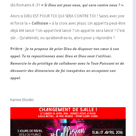
dis Romains 8 :31
« Si Dieu est pour nous, qui sera contre nous ?
»
.
Alors si DIEU EST POUR TOI QUI SERA CONTRE TOI ? Saisis avec joie
et force la «
Collision
» à la croix avec Jésus. Un appel t’a peut-être
déjà été lancé ? Un appel t’est lancé ? Un appel te sera lancé ? C’est
sûr… Qu’attends, ou qu’attendras-tu, alors pour y répondre ?
Prière :
Je te propose de prier Dieu de disposer ton cœur à son
appel. Tu te repositionnes avec Dieu et Dieu veut t’utiliser.
Remercie-le du privilège de collaborer avec le Tout-Puissant et de
découvrir des dimensions de foi inespérées en acceptant son
appel.
Karine Eloidin