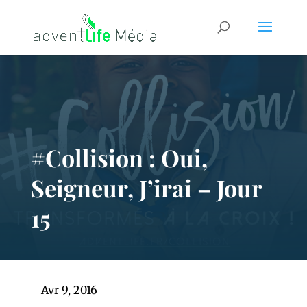
#Collision : Oui,
Seigneur, J’irai – Jour
15
Avr 9, 2016