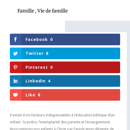
Famille
,
Vie de famille
Facebook
0
Twitter
8
Pinterest
0
LinkedIn
4
Like
8
Il existe trois facteurs indispensables à l’éducation biblique d’un
enfant : la prière, l’exemplarité des parents et l’enseignement.
Nous menons nos enfants à Christ par l’application diligente de