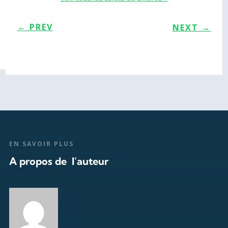
←
PREV
NEXT
→
EN SAVOIR PLUS
A propos de l’auteur