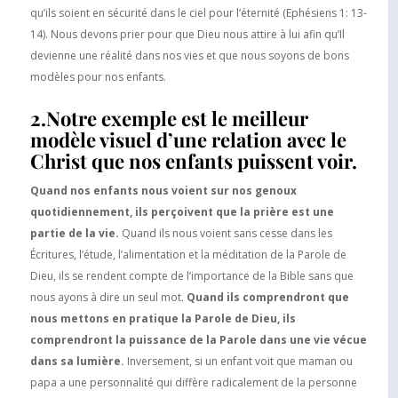
qu’ils soient en sécurité dans le ciel pour l’éternité (Ephésiens 1: 13-
14). Nous devons prier pour que Dieu nous attire à lui afin qu’Il
devienne une réalité dans nos vies et que nous soyons de bons
modèles pour nos enfants.
2.Notre exemple est le meilleur
modèle visuel d’une relation avec le
Christ que nos enfants puissent voir.
Quand nos enfants nous voient sur ​​nos genoux
quotidiennement, ils perçoivent que la prière est une
partie de la vie.
Quand ils nous voient sans cesse dans les
Écritures, l’étude, l’alimentation et la méditation de la Parole de
Dieu, ils se rendent compte de l’importance de la Bible sans que
nous ayons à dire un seul mot.
Quand ils comprendront que
nous mettons en pratique la Parole de Dieu, ils
comprendront la puissance de la Parole dans une vie vécue
dans sa lumière.
Inversement, si un enfant voit que maman ou
papa a une personnalité qui diffère radicalement de la personne