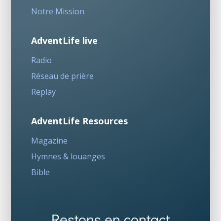
Notre Mission
AdventLife live
Radio
Réseau de prière
Replay
AdventLife Resources
Magazine
Hymnes & louanges
Bible
Restons en contact