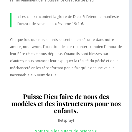
l’émerveillement de la puissance créatrice de Dieu
« Les cieux racontent la gloire de Dieu, Et l’étendue manifeste
l’oeuvre de ses mains. » Psaume 19: 1-6.
Chaque fois que nos enfants se sentent en sécurité dans notre
amour, nous avons l’occasion de leur raconter combien l’amour de
leur Père céleste nous dépasse. Quand ils sont blessés par
d’autres, nous pouvons leur expliquer la réalité du péché et de la
méchanceté en les réconfortant par le fait qu’ils ont une valeur
inestimable aux yeux de Dieu.
Puisse Dieu faire de nous des
modèles et des instructeurs pour nos
enfants.
[letspray]
Voir tous les sujets de prières >