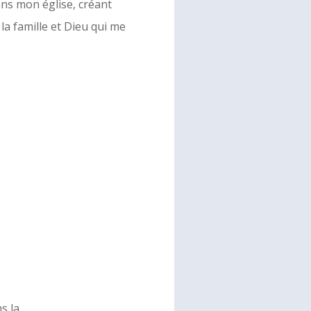
ans mon église, créant
la famille et Dieu qui me
s la