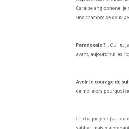
Caraïbe anglophone, je ne
une chambre de deux per
Paradoxale ?
… Oui, et j
avant, aujourd’hui les r
Avoir le courage de sui
de moi alors pourquoi ne
Ici, chaque jour j’accomp
sabbat, mais maintenant