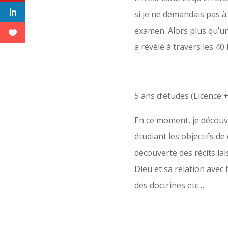
si je ne demandais pas à
examen. Alors plus qu’un
a révélé à travers les 40
5 ans d’études (Licence 
En ce moment, je découvr
étudiant les objectifs de
découverte des récits la
Dieu et sa relation avec l
des doctrines etc…