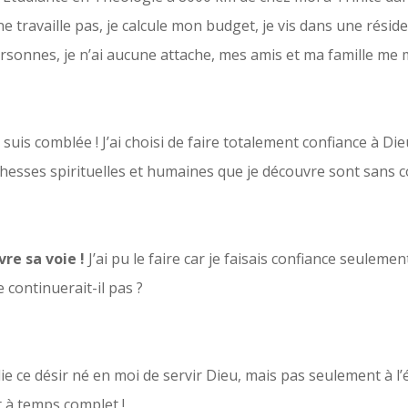
 travaille pas, je calcule mon budget, je vis dans une réside
sonnes, je n’ai aucune attache, mes amis et ma famille me
e suis comblée ! J’ai choisi de faire totalement confiance à Die
ichesses spirituelles et humaines que je découvre sont sans
vre sa voie !
J’ai pu le faire car je faisais confiance seulement
 continuerait-il pas ?
lie ce désir né en moi de servir Dieu, mais pas seulement à l
 à temps complet !