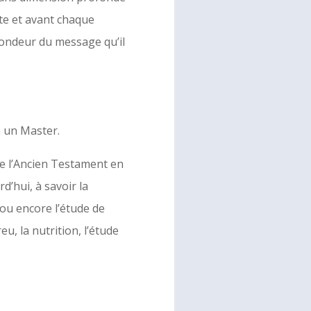
nte et avant chaque
fondeur du message qu’il
à un Master.
de l’Ancien Testament en
d’hui, à savoir la
 ou encore l’étude de
eu, la nutrition, l’étude