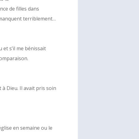
nce de filles dans
 manquent terriblement…
u et s’il me bénissait
 comparaison.
 à Dieu. Il avait pris soin
’église en semaine ou le