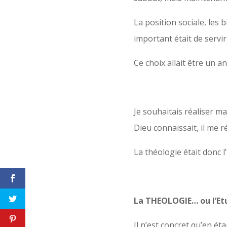
La position sociale, les b
important était de servi
Ce choix allait être un 
Je souhaitais réaliser ma
Dieu connaissait, il me r
La théologie était donc l
La THEOLOGIE… ou l’Etu
Il n’est concret qu’en é