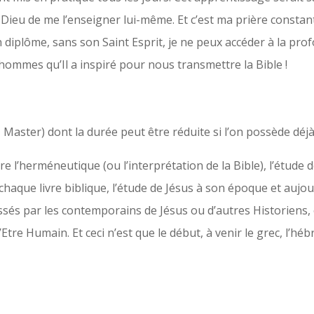
 Dieu de me l’enseigner lui-même. Et c’est ma prière consta
 diplôme, sans son Saint Esprit, je ne peux accéder à la pro
 hommes qu’Il a inspiré pour nous transmettre la Bible !
+ Master) dont la durée peut être réduite si l’on possède déj
e l’herméneutique (ou l’interprétation de la Bible), l’étude 
 chaque livre biblique, l’étude de Jésus à son époque et aujour
issés par les contemporains de Jésus ou d’autres Historiens,
’Etre Humain. Et ceci n’est que le début, à venir le grec, l’hébr