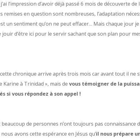
j’ai l’impression d’avoir déjà passé 6 mois de découverte de 
es remises en question sont nombreuses, l’adaptation néces
st un sentiment qu’on ne peut effacer… Mais chaque jour je 
e jouir d’être ici pour le servir sachant que son plan pour m
e, cette chronique arrive après trois mois car avant tout il ne 
de Karine à Trinidad », mais de
vous témoigner de la puissa
s si vous répondez à son appel !
t beaucoup de personnes n’ont toujours pas connaissance d
r nous avons cette espérance en Jésus qu’
il nous prépare un