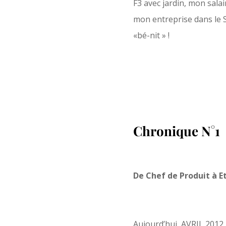
F3 avec jardin, mon sala
mon entreprise dans le S
«bé-nit » !
Chronique N°1
De Chef de Produit à E
Aujourd’hui, AVRIL 2012,