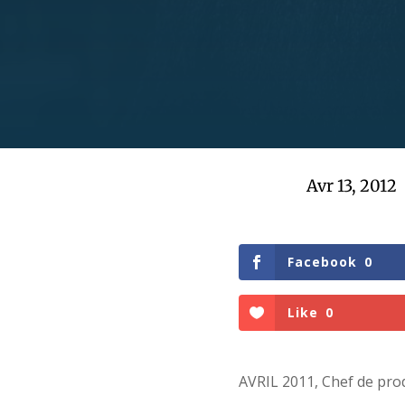
Avr 13, 2012
Facebook
0
Like
0
AVRIL 2011, Chef de prod