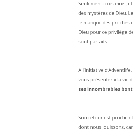
Seulement trois mois, et 
des mystères de Dieu. L
le manque des proches e
Dieu pour ce privilège d
sont parfaits.
A l’initiative d’Adventlif
vous présenter « la vie 
ses innombrables bonté
Son retour est proche e
dont nous jouissons, ca