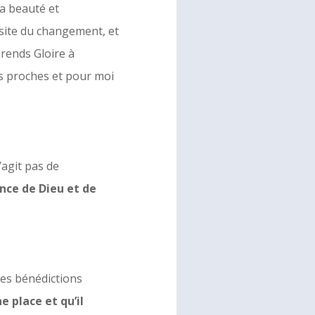
la beauté et
site du changement, et
rends Gloire à
es proches et pour moi
s’agit pas de
nce de Dieu et de
es bénédictions
e place et qu’il