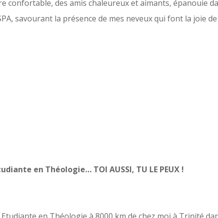
ire confortable, des amis chaleureux et aimants, épanouie d
PA, savourant la présence de mes neveux qui font la joie de 
tudiante en Théologie… TOI AUSSI, TU LE PEUX !
 Etudiante en Théologie à 8000 km de chez moi à Trinité dan