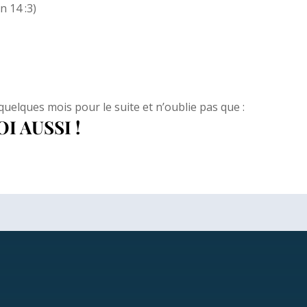
n 14 :3)
uelques mois pour le suite et n’oublie pas que :
I AUSSI !