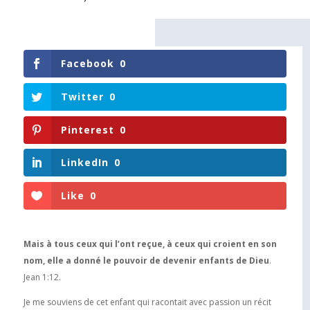
Facebook
0
Twitter
0
Pinterest
0
LinkedIn
0
Like
0
Mais à tous ceux qui l’ont reçue, à ceux qui croient en son
nom, elle a donné le pouvoir de devenir enfants de Dieu
.
Jean 1:12.
Je me souviens de cet enfant qui racontait avec passion un récit