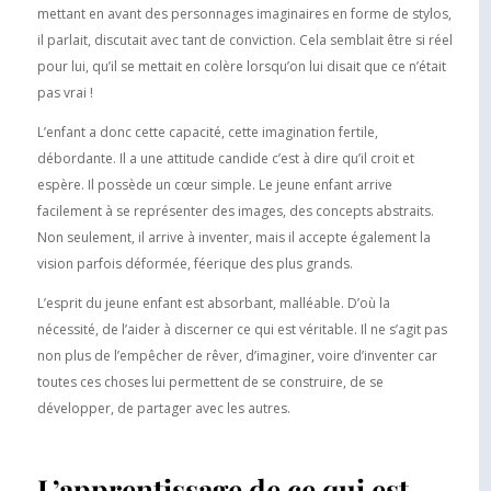
mettant en avant des personnages imaginaires en forme de stylos,
il parlait, discutait avec tant de conviction. Cela semblait être si réel
pour lui, qu’il se mettait en colère lorsqu’on lui disait que ce n’était
pas vrai !
L’enfant a donc cette capacité, cette imagination fertile,
débordante. Il a une attitude candide c’est à dire qu’il croit et
espère. Il possède un cœur simple. Le jeune enfant arrive
facilement à se représenter des images, des concepts abstraits.
Non seulement, il arrive à inventer, mais il accepte également la
vision parfois déformée, féerique des plus grands.
L’esprit du jeune enfant est absorbant, malléable. D’où la
nécessité, de l’aider à discerner ce qui est véritable. Il ne s’agit pas
non plus de l’empêcher de rêver, d’imaginer, voire d’inventer car
toutes ces choses lui permettent de se construire, de se
développer, de partager avec les autres.
L’apprentissage de ce qui est