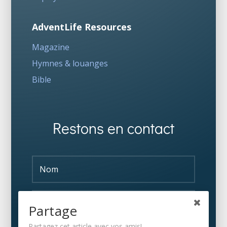
AdventLife Resources
Magazine
Hymnes & louanges
Bible
Restons en contact
Partage
Partagez cet article avec vos amis!