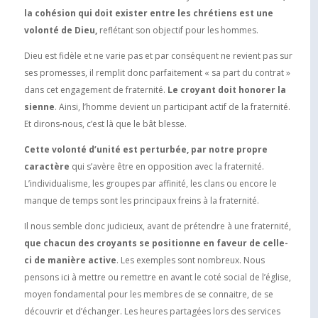
la cohésion qui doit exister entre les chrétiens est une
volonté de Dieu,
reflétant son objectif pour les hommes.
Dieu est fidèle et ne varie pas et par conséquent ne revient pas sur
ses promesses, il remplit donc parfaitement « sa part du contrat »
dans cet engagement de fraternité.
Le croyant doit honorer la
sienne
. Ainsi, l’homme devient un participant actif de la fraternité.
Et dirons-nous, c’est là que le bât blesse.
Cette volonté d’unité est perturbée, par notre propre
caractère
qui s’avère être en opposition avec la fraternité.
L’individualisme, les groupes par affinité, les clans ou encore le
manque de temps sont les principaux freins à la fraternité.
Il nous semble donc judicieux, avant de prétendre à une fraternité,
que chacun des croyants se positionne en faveur de celle-
ci de manière active
. Les exemples sont nombreux. Nous
pensons ici à mettre ou remettre en avant le coté social de l’église,
moyen fondamental pour les membres de se connaitre, de se
découvrir et d’échanger. Les heures partagées lors des services