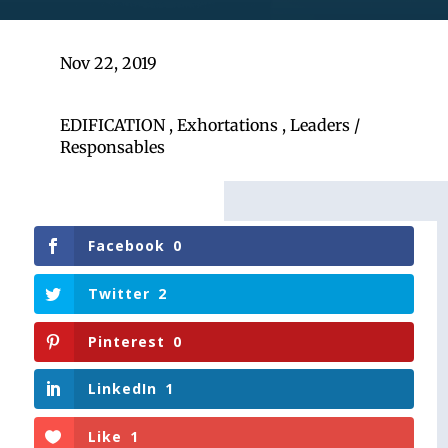
Nov 22, 2019
EDIFICATION
,
Exhortations
,
Leaders /
Responsables
Facebook
0
Twitter
2
Pinterest
0
LinkedIn
1
Like
1