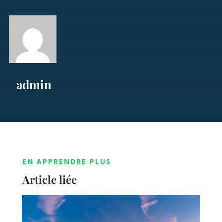
admin
EN APPRENDRE PLUS
Article liée