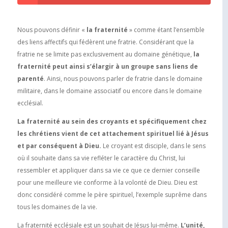
Nous pouvons définir «
la fraternité
» comme étant l’ensemble
des liens affectifs qui fédèrent une fratrie. Considérant que la
fratrie ne se limite pas exclusivement au domaine génétique,
la
fraternité peut ainsi s’élargir à un groupe sans liens de
parenté
. Ainsi, nous pouvons parler de fratrie dans le domaine
militaire, dans le domaine associatif ou encore dans le domaine
ecclésial.
La fraternité au sein des croyants et spécifiquement chez
les chrétiens vient de cet attachement spirituel lié à Jésus
et par conséquent à Dieu.
Le croyant est disciple, dans le sens
où il souhaite dans sa vie refléter le caractère du Christ, lui
ressembler et appliquer dans sa vie ce que ce dernier conseille
pour une meilleure vie conforme à la volonté de Dieu. Dieu est
donc considéré comme le père spirituel, l’exemple suprême dans
tous les domaines de la vie.
La fraternité ecclésiale est un souhait de Jésus lui-même.
L’unité,