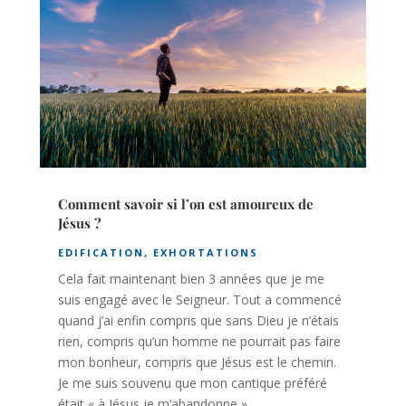
Comment savoir si l’on est amoureux de
Jésus ?
EDIFICATION
,
EXHORTATIONS
Cela fait maintenant bien 3 années que je me
suis engagé avec le Seigneur. Tout a commencé
quand j’ai enfin compris que sans Dieu je n’étais
rien, compris qu’un homme ne pourrait pas faire
mon bonheur, compris que Jésus est le chemin.
Je me suis souvenu que mon cantique préféré
était « à Jésus je m’abandonne ».