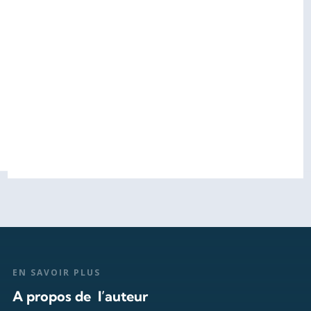
EN SAVOIR PLUS
A propos de l’auteur