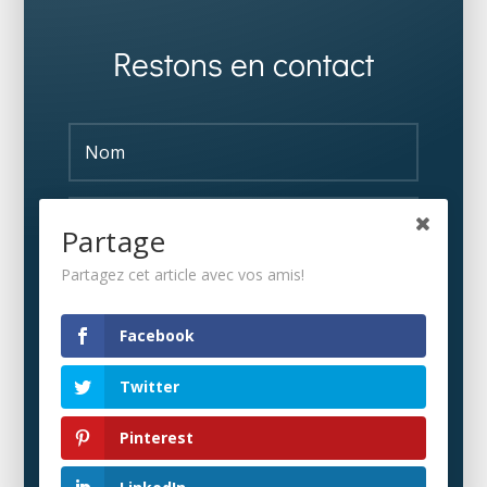
Restons en contact
Partage
Partagez cet article avec vos amis!
S'ABONNER
Facebook
Twitter
Pinterest