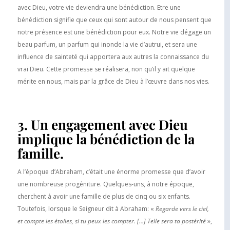
avec Dieu, votre vie deviendra une bénédiction. Etre une
bénédiction signifie que ceux qui sont autour de nous pensent que
notre présence est une bénédiction pour eux. Notre vie dégage un
beau parfum, un parfum qui inonde la vie d’autrui, et sera une
influence de sainteté qui apportera aux autres la connaissance du
vrai Dieu. Cette promesse se réalisera, non qu’il y ait quelque
mérite en nous, mais par la grâce de Dieu à l’œuvre dans nos vies.
3. Un engagement avec Dieu
implique la bénédiction de la
famille.
A l’époque d’Abraham, c’était une énorme promesse que d’avoir
une nombreuse progéniture. Quelques-uns, à notre époque,
cherchent à avoir une famille de plus de cinq ou six enfants.
Toutefois, lorsque le Seigneur dit à Abraham: «
Regarde vers le ciel,
et compte les étoiles, si tu peux les compter. […] Telle sera ta postérité
»,