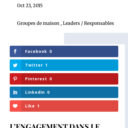
Oct 23, 2015
Groupes de maison
,
Leaders / Responsables
Facebook
0
Twitter
1
Pinterest
0
LinkedIn
0
Like
1
L’ENGAGEMENT DANS LE