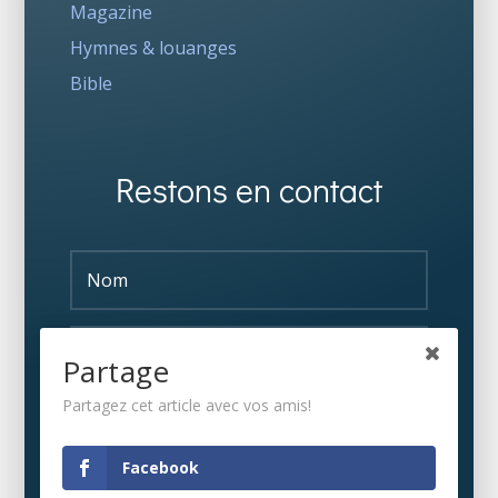
Magazine
Hymnes & louanges
Bible
Restons en contact
Partage
Partagez cet article avec vos amis!
S'ABONNER
Facebook