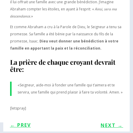
il lui offrait une famille avec une grande bénédiction. J’imagine
Abraham compter les étoiles, en ayant à l’esprit: «
Ainsi, sera ma
descendance.
»
Et comme Abraham a cru à la Parole de Dieu, le Seigneur a tenu sa
promesse. Sa famille a été bénie par la naissance du fils de la
promesse, Isaac.
Dieu veut donner une bénédiction à votre
famille en apportant la paix et la réconciliation.
La prière de chaque croyant devrait
être:
«Seigneur, aide-moi à fonder une famille qui t’aimera et te
servira, une famille qui prend plaisir à faire ta volonté. Amen. »
[letspray]
←
PREV
NEXT
→