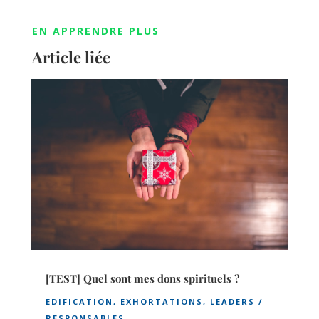
EN APPRENDRE PLUS
Article liée
[TEST] Quel sont mes dons spirituels ?
EDIFICATION
,
EXHORTATIONS
,
LEADERS /
RESPONSABLES