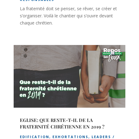
La fraternité doit se penser, se rêver, se créer et
s’organiser. Voilà le chantier qui s’ouvre devant
chaque chrétien.
EGLISE: QUE RESTE-T-IL DE LA
FRATERNITÉ CHRÉTIENNE EN 2019 ?
EDIFICATION
,
EXHORTATIONS
,
LEADERS /