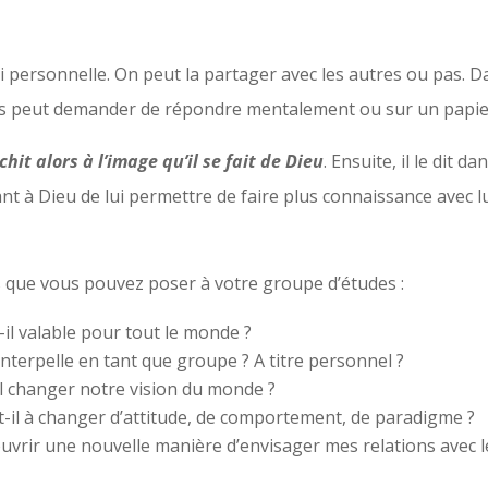
 personnelle. On peut la partager avec les autres ou pas. Dan
s peut demander de répondre mentalement ou sur un papier
chit alors à l’image qu’il se fait de Dieu
. Ensuite, il le dit d
 à Dieu de lui permettre de faire plus connaissance avec lui
s que vous pouvez poser à votre groupe d’études :
il valable pour tout le monde ?
interpelle en tant que groupe ? A titre personnel ?
il changer notre vision du monde ?
t-il à changer d’attitude, de comportement, de paradigme ?
couvrir une nouvelle manière d’envisager mes relations avec l