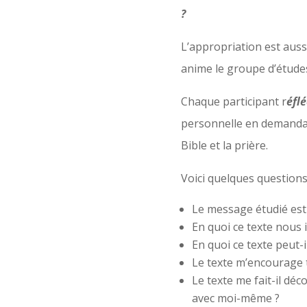
?
L’appropriation est aussi
anime le groupe d’étude
Chaque participant r
éflé
personnelle en demandant
Bible et la prière.
Voici quelques question
Le message étudié est-
En quoi ce texte nous 
En quoi ce texte peut-
Le texte m’encourage 
Le texte me fait-il dé
avec moi-même ?