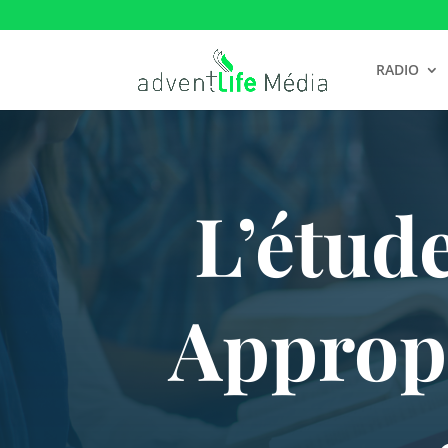
RADIO
L’étude
Appropr