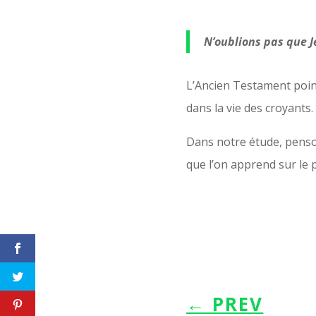
N’oublions pas que Jé
L’Ancien Testament poin
dans la vie des croyants.
Dans notre étude, penso
que l’on apprend sur le p
←
PREV