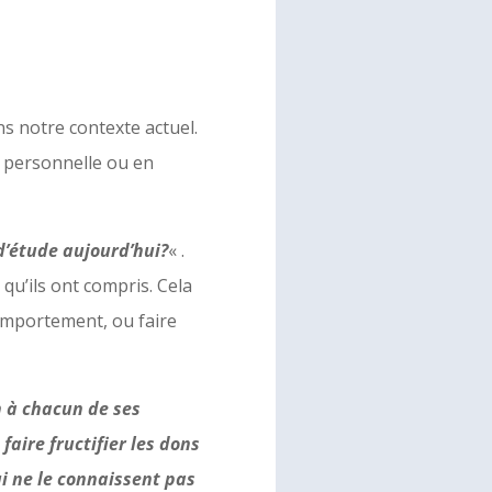
ns notre contexte actuel.
n personnelle ou en
 d’étude aujourd’hui?
« .
 qu’ils ont compris. Cela
omportement, ou faire
n à chacun de ses
faire fructifier les dons
i ne le connaissent pas