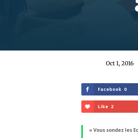
Oct 1, 2016
Facebook
0
Like
2
« Vous sondez les Ec