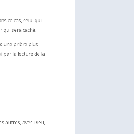
s ce cas, celui qui
 qui sera caché.
ans une prière plus
 par la lecture de la
es autres, avec Dieu,