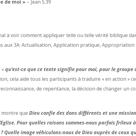
e de moi »
– Jean 5.39
l à voir comment appliquer telle ou telle vérité biblique da
 aux 3A: Actualisation, Application pratique, Appropriatio
e «
qu’est-ce que ce texte signifie pour moi, pour le groupe
on, cela aide tous les participants à traduire « en action » ce
 reconnaissance, de repentance, la décision de changer un c
le montre que
Dieu confie des dons différents et une missio
Eglise.
Pour quelles raisons sommes-nous parfois frileux à 
? Quelle image véhiculons-nous de Dieu auprès de ceux qu