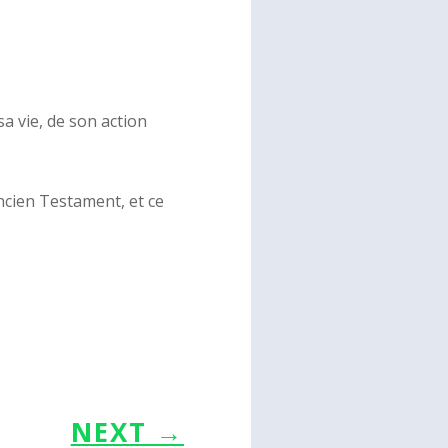
a vie, de son action
ncien Testament, et ce
NEXT
→