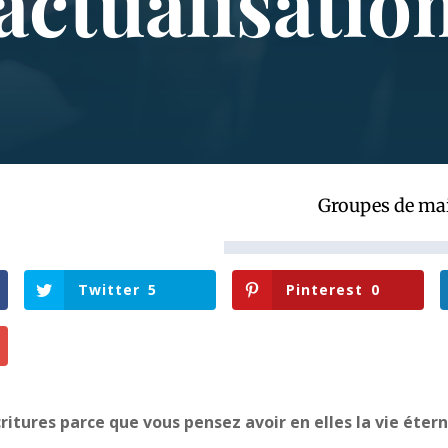
actualisatio
Groupes de ma
Twitter
5
Pinterest
0
ritures parce que vous pensez avoir en elles la vie éterne