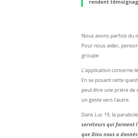
rendent témoignag
Nous avons parfois du ma
Pour nous aider, pensons
groupe.
L’application concerne l
En se posant cette questi
peut être une prière de
un geste vers l’autre.
Dans Luc 19, la parabo
serviteurs qui forment l’
que Dieu nous a donnés 