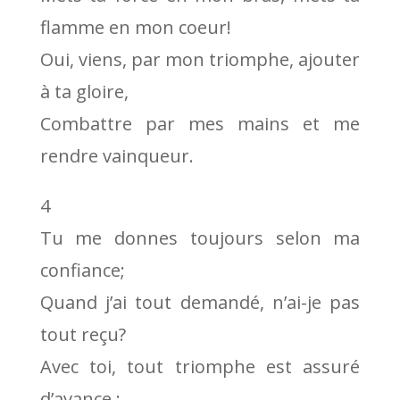
flamme en mon coeur!
Oui, viens, par mon triomphe, ajouter
à ta gloire,
Combattre par mes mains et me
rendre vainqueur.
4
Tu me donnes toujours selon ma
confiance;
Quand j’ai tout demandé, n’ai-je pas
tout reçu?
Avec toi, tout triomphe est assuré
d’avance :