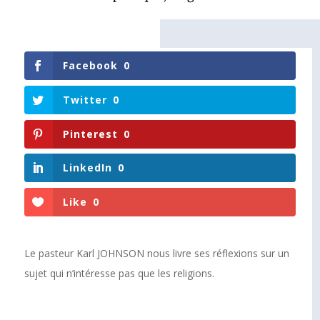
Facebook
0
Twitter
0
Pinterest
0
LinkedIn
0
Like
0
Le pasteur Karl JOHNSON nous livre ses réflexions sur un
sujet qui n’intéresse pas que les religions.