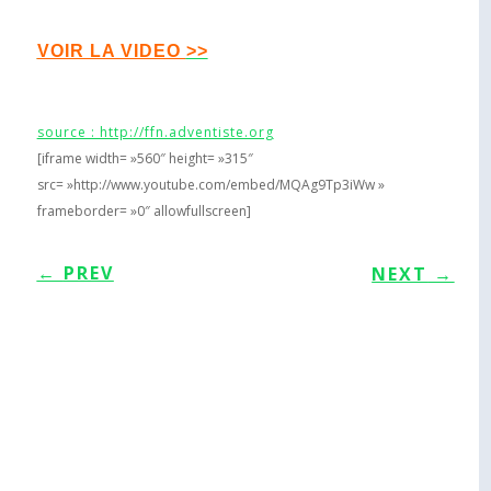
VOIR LA VIDEO
>>
source : http://ffn.adventiste.org
[iframe width= »560″ height= »315″
src= »http://www.youtube.com/embed/MQAg9Tp3iWw »
frameborder= »0″ allowfullscreen]
←
PREV
NEXT
→