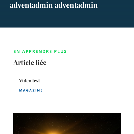
adventadmin adventadmin
EN APPRENDRE PLUS
Article liée
Video test
MAGAZINE