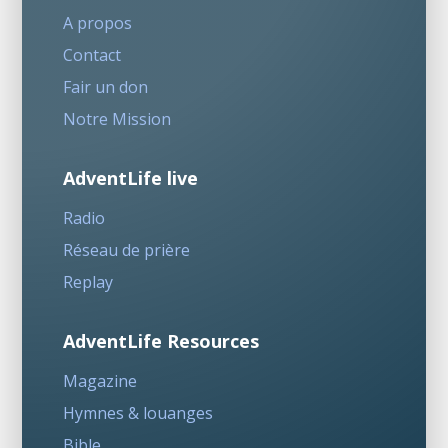
A propos
Contact
Fair un don
Notre Mission
AdventLife live
Radio
Réseau de prière
Replay
AdventLife Resources
Magazine
Hymnes & louanges
Bible