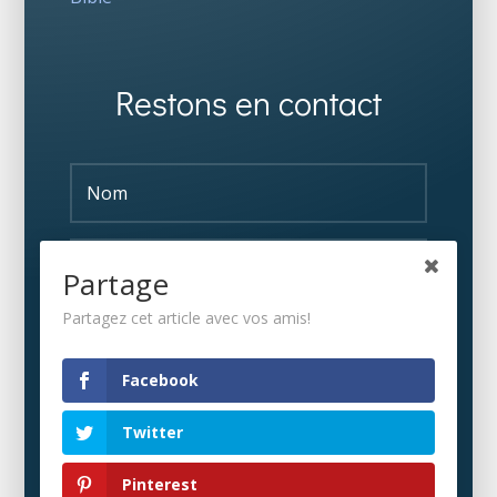
Restons en contact
Partage
Partagez cet article avec vos amis!
S'ABONNER
Facebook
Twitter
Pinterest