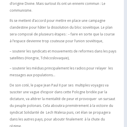
d’origine Divine. Mais surtout ils ont un ennemi commun : Le
communisme.
Ils se mettent d’accord pour mettre en place une campagne
clandestine pour hâter la dissolution du bloc soviétique. Le plan
sera composé de plusieurs étapes : – faire en sorte que la course
à l’espace devienne trop couteuse pour l’union soviétique,
– soutenir les syndicats et mouvements de reformes dans les pays
satellites (Hongrie, Tchécoslovaquie),
– soutenir les médias principalement les radios pour relayer les
messages aux populations…
De son coté, le pape Jean Paul II par ses multiples voyages va
susciter une vague d’espoir dans cette Pologne bridée par la
dictature, va altérer la mentalité de peur et provoquer un sursaut
du peuple polonais. Cela aboutira premièrement à la victoire du
syndicat Solidarité de Lech Walesa puis, cet élan se propagera
dans les autres pays, pour aboutir finalement à la chute du
régime.