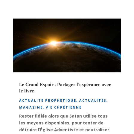
Le Grand Espoir : Partager l’espérance avec
le livre
ACTUALITÉ PROPHÉTIQUE
,
ACTUALITÉS
,
MAGAZINE
,
VIE CHRÉTIENNE
Rester fidèle alors que Satan utilise tous
les moyens disponibles, pour tenter de
détruire l’Église Adventiste et neutraliser