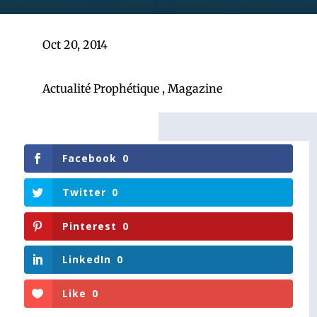
Oct 20, 2014
Actualité Prophétique
,
Magazine
Facebook
0
Twitter
0
Pinterest
0
LinkedIn
0
Like
0