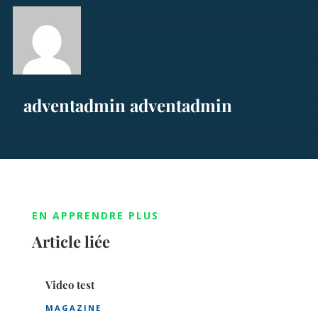
adventadmin adventadmin
EN APPRENDRE PLUS
Article liée
Video test
MAGAZINE