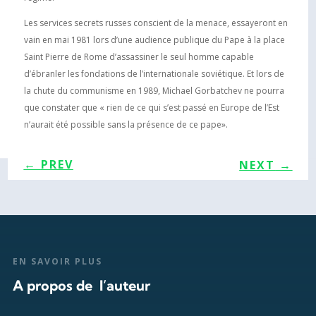
Les services secrets russes conscient de la menace, essayeront en
vain en mai 1981 lors d’une audience publique du Pape à la place
Saint Pierre de Rome d’assassiner le seul homme capable
d’ébranler les fondations de l’internationale soviétique. Et lors de
la chute du communisme en 1989, Michael Gorbatchev ne pourra
que constater que « rien de ce qui s’est passé en Europe de l’Est
n’aurait été possible sans la présence de ce pape».
←
PREV
NEXT
→
EN SAVOIR PLUS
A propos de l’auteur