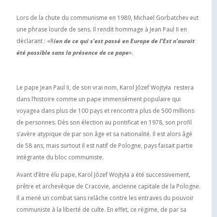
Lors de la chute du communisme en 1989, Michael Gorbatchev eut
une phrase lourde de sens. Il rendit hommage à Jean Paul II en
déclarant : «R
ien de ce qui s’est passé en Europe de l’Est n’aurait
été possible sans la présence de ce pape
».
Le pape Jean Paul II, de son vrai nom, Karol Józef Wojtyła restera
dans l’histoire comme un pape immensément populaire qui
voyagea dans plus de 100 pays et rencontra plus de 500 millions
de personnes. Dès son élection au pontificat en 1978, son profil
s’avère atypique de par son âge et sa nationalité. Il est alors âgé
de 58 ans, mais surtout il est natif de Pologne, pays faisait partie
intégrante du bloc communiste.
Avant d’être élu pape, Karol Józef Wojtyła a été successivement,
prêtre et archevêque de Cracovie, ancienne capitale de la Pologne.
Il a mené un combat sans relâche contre les entraves du pouvoir
communiste à la liberté de culte. En effet, ce régime, de par sa