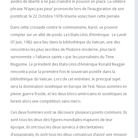
avides de liberté à ne pas craindre le pouvoir en place. La célèbre
phrase ‘N’ayez pas peur’ prononcée lors de l’inauguration de son
pontificat, le 22 Octobre 1978 résume assez bien cette pensée.
Dans cette croisade contre le communisme, Karol, va pouvoir
compter sur un allié de poids. Les Etats-Unis d’Amérique. Le Lundi
07 Juin, 1982 aura lieu dans la bibliothèque du Vatican, une des
rencontres les plus secrètes de l’histoire moderne, plus tard
surnommée « l’alliance sainte » par les journalistes du Time
Magazine. Le président des Etats-Unis d’Amérique Ronald Reagan
rencontra pour la première fois le souverain pontife dans la
bibliothèque du Vatican. Lors de cet entretien, le principal sujet
sera la domination soviétique en Europe de l’est. Nous sommes en
pleine guerre froide, et les deux blocs américains et soviétiques se
livrent alors une compétition sans merci.
Ces deux hommes vont se découvrir plusieurs points communs. Ils
sont tous les deux des figures mondiales majeures de leur
époque, ils ont tous les deux survécu à des tentatives
d’assassinats, ils sont tous les deux convaincus d’avoir une mission