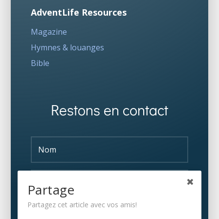
AdventLife Resources
Magazine
Hymnes & louanges
Bible
Restons en contact
Partage
Partagez cet article avec vos amis!
S'ABONNER