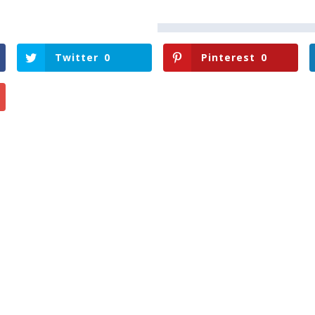
Twitter
0
Pinterest
0