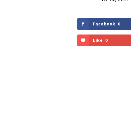
Facebook
0
Like
0