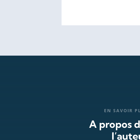
EN SAVOIR P
A propos 
l’aute