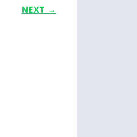
NEXT
→