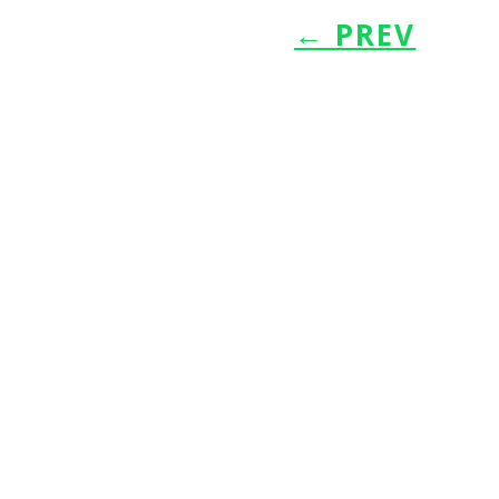
←
PREV