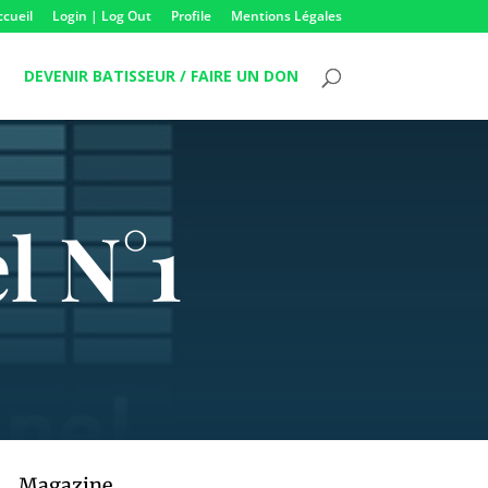
ccueil
Login | Log Out
Profile
Mentions Légales
DEVENIR BATISSEUR / FAIRE UN DON
l N°1
Magazine