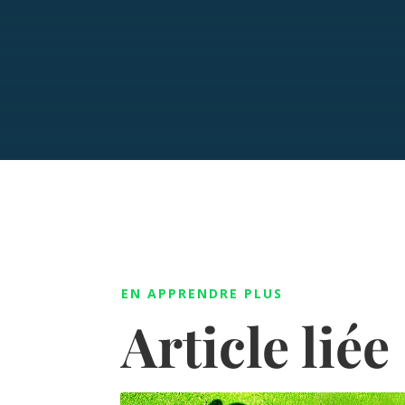
EN APPRENDRE PLUS
Article liée