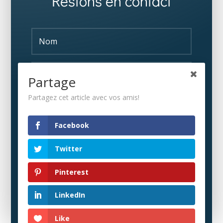
Restons en contact
Partage
Partagez cet article avec vos amis!
S'ABONNER
Facebook
Twitter
Pinterest
LinkedIn
Like