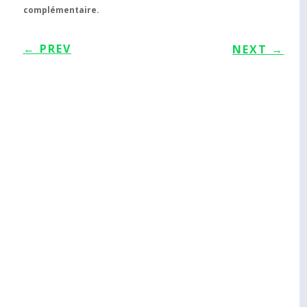
complémentaire.
←
PREV
NEXT
→