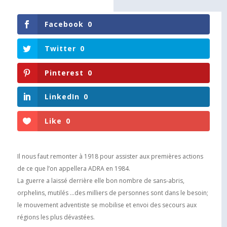
Facebook
0
Twitter
0
Pinterest
0
LinkedIn
0
Like
0
Il nous faut remonter à 1918 pour assister aux premières actions
de ce que l’on appellera ADRA en 1984.
La guerre a laissé derrière elle bon nombre de sans-abris,
orphelins, mutilés …des milliers de personnes sont dans le besoin;
le mouvement adventiste se mobilise et envoi des secours aux
régions les plus dévastées.