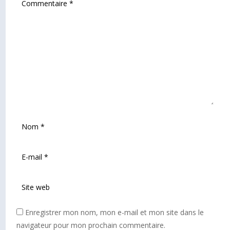
Enregistrer mon nom, mon e-mail et mon site dans le
navigateur pour mon prochain commentaire.