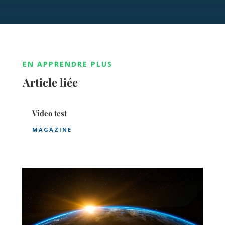
EN APPRENDRE PLUS
Article liée
Video test
MAGAZINE