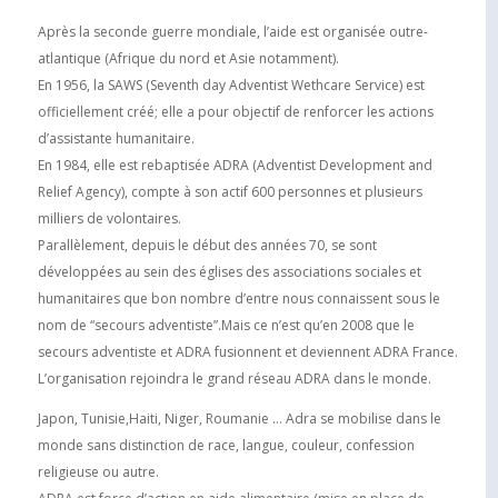
Après la seconde guerre mondiale, l’aide est organisée outre-
atlantique (Afrique du nord et Asie notamment).
En 1956, la SAWS (Seventh day Adventist Wethcare Service) est
officiellement créé; elle a pour objectif de renforcer les actions
d’assistante humanitaire.
En 1984, elle est rebaptisée ADRA (Adventist Development and
Relief Agency), compte à son actif 600 personnes et plusieurs
milliers de volontaires.
Parallèlement, depuis le début des années 70, se sont
développées au sein des églises des associations sociales et
humanitaires que bon nombre d’entre nous connaissent sous le
nom de “secours adventiste”.Mais ce n’est qu’en 2008 que le
secours adventiste et ADRA fusionnent et deviennent ADRA France.
L’organisation rejoindra le grand réseau ADRA dans le monde.
Japon, Tunisie,Haiti, Niger, Roumanie … Adra se mobilise dans le
monde sans distinction de race, langue, couleur, confession
religieuse ou autre.