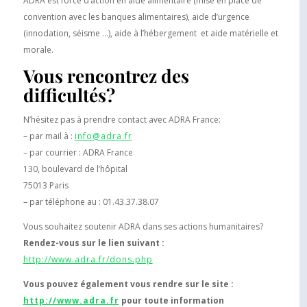
ADRA est force d’action en aide alimentaire (mise en place de
convention avec les banques alimentaires), aide d’urgence
(innodation, séisme …), aide à l’hébergement et aide matérielle et
morale.
Vous rencontrez des
difficultés?
N’hésitez pas à prendre contact avec ADRA France:
– par mail à :
info@adra.fr
– par courrier : ADRA France
130, boulevard de l’hôpital
75013 Paris
– par téléphone au : 01.43.37.38.07
Vous souhaitez soutenir ADRA dans ses actions humanitaires?
Rendez-vous sur le lien suivant :
http://www.adra.fr/dons.php
Vous pouvez également vous rendre sur le site :
http://www.adra.fr
pour toute information