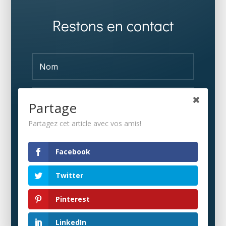
Restons en contact
Partage
Partagez cet article avec vos amis!
S'ABONNER
Facebook
Twitter
Pinterest
LinkedIn