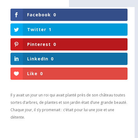
Facebook
0
Twitter
1
Pinterest
0
LinkedIn
0
Like
0
Il y avait un jour un roi qui avait planté près de son château toutes
sortes d’arbres, de plantes et son jardin était d’une grande beauté.
Chaque jour, il s’y promenait : c’était pour lui une joie et une
détente.