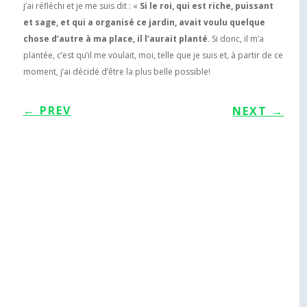
j’ai réfléchi et je me suis dit : «
Si le roi, qui est riche, puissant
et sage, et qui a organisé ce jardin, avait voulu quelque
chose d’autre à ma place, il l’aurait planté
. Si donc, il m’a
plantée, c’est qu’il me voulait, moi, telle que je suis et, à partir de ce
moment, j’ai décidé d’être la plus belle possible!
←
PREV
NEXT
→