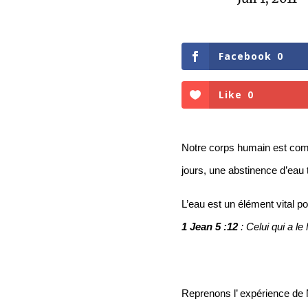
Facebook
0
Like
0
Notre corps humain est comp
jours, une abstinence d’eau t
L’eau est un élément vital p
1 Jean 5 :12 
: Celui qui a le
Reprenons l’ expérience de