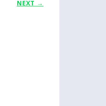
NEXT
→