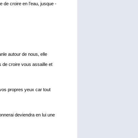
 de croire en l’eau, jusque -
nle autour de nous, elle 
 de croire vous assaille et 
os propres yeux car tout 
donnerai deviendra en lui une 