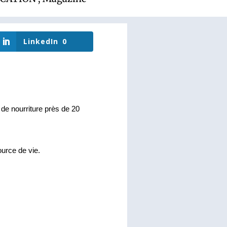
LinkedIn
0
e nourriture près de 20 
ource de vie.