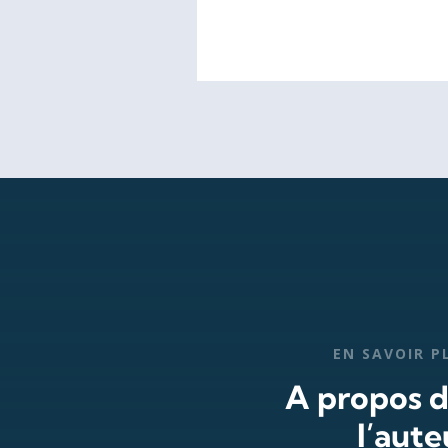
EN SAVOIR P
A propos 
l’aute