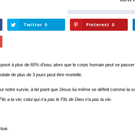
Twitter
0
Pinterest
0
osé à plus de 65% d’eau; alors que le corps humain peut se passer d
otale de plus de 3 jours peut être mortelle. 
our notre survie, à tel point que Jésus lui même se définit comme la s
 Fils a la vie; celui qui n’a pas le Fils de Dieu n’a pas la vie. 
 Noé.