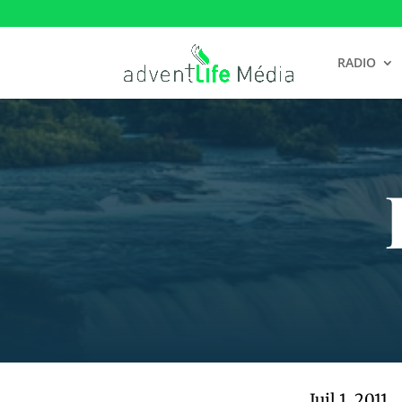
RADIO
Juil 1, 2011