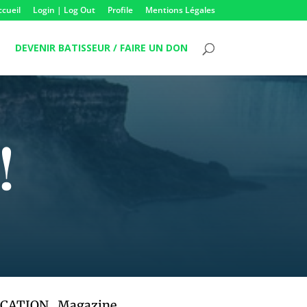
ccueil
Login | Log Out
Profile
Mentions Légales
DEVENIR BATISSEUR / FAIRE UN DON
!
ICATION
,
Magazine