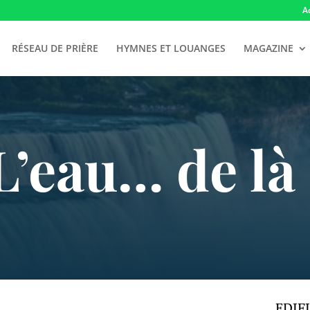
A
RÉSEAU DE PRIÈRE
HYMNES ET LOUANGES
MAGAZINE
L’eau… de là 
EDIF