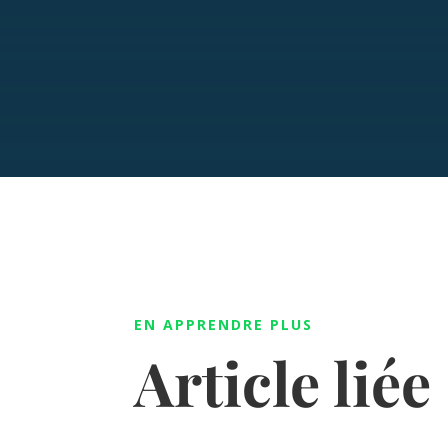
EN APPRENDRE PLUS
Article liée