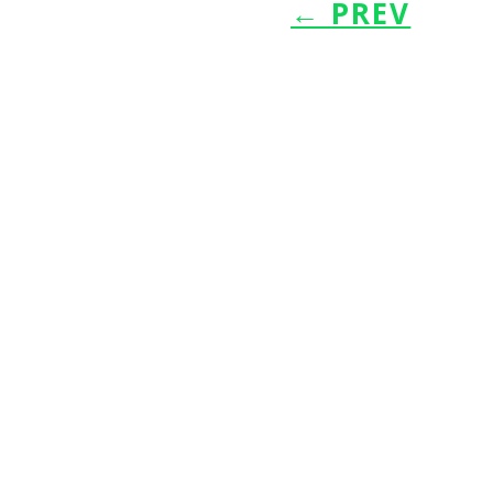
←
PREV