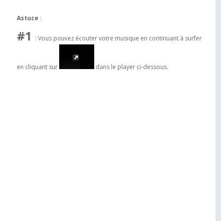
Astuce
:
#1
: Vous pouvez écouter votre musique en continuant à surfer
en cliquant sur
dans le player ci-dessous.