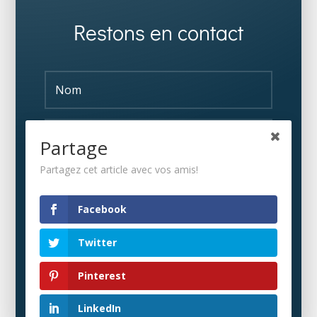
Restons en contact
Partage
Partagez cet article avec vos amis!
S'ABONNER
Facebook
Twitter
Pinterest
LinkedIn