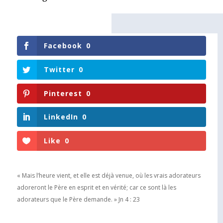
Facebook
0
Twitter
0
Pinterest
0
LinkedIn
0
Like
0
« Mais l’heure vient, et elle est déjà venue, où les vrais adorateurs
adoreront le Père en esprit et en vérité; car ce sont là les
adorateurs que le Père demande. » Jn 4 : 23