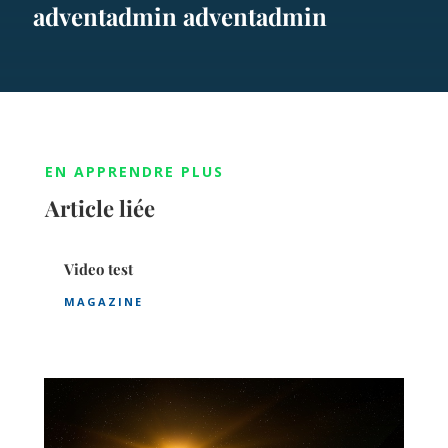
adventadmin adventadmin
EN APPRENDRE PLUS
Article liée
Video test
MAGAZINE