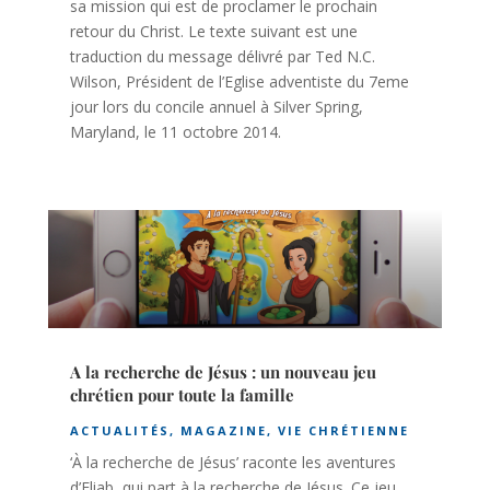
sa mission qui est de proclamer le prochain
retour du Christ. Le texte suivant est une
traduction du message délivré par Ted N.C.
Wilson, Président de l’Eglise adventiste du 7eme
jour lors du concile annuel à Silver Spring,
Maryland, le 11 octobre 2014.
A la recherche de Jésus : un nouveau jeu
chrétien pour toute la famille
ACTUALITÉS
,
MAGAZINE
,
VIE CHRÉTIENNE
‘À la recherche de Jésus’ raconte les aventures
d’Eliab, qui part à la recherche de Jésus. Ce jeu