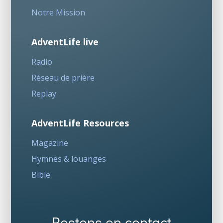
Notre Mission
AdventLife live
Radio
Réseau de prière
Replay
AdventLife Resources
Magazine
Hymnes & louanges
Bible
Restons en contact