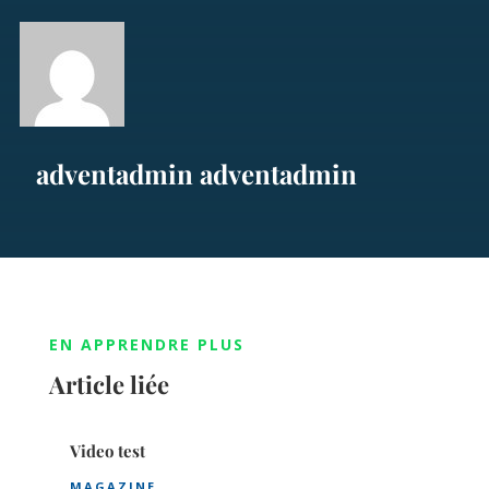
adventadmin adventadmin
EN APPRENDRE PLUS
Article liée
Video test
MAGAZINE