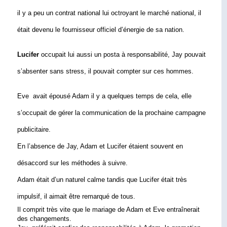
il y a peu un contrat national lui octroyant le marché national, 
il 
était devenu le fournisseur officiel d’énergie de sa nation.
Lucifer 
occupait lui aussi un posta à responsabilité, Jay pouvait 
s’absenter sans stress, 
il pouvait compter sur ces hommes.
Eve  avait épousé Adam il y a quelques temps de cela, elle 
s’occupait de gérer 
la communication de la prochaine campagne 
publicitaire.
En l’absence de Jay, Adam et Lucifer étaient souvent en 
désaccord sur les méthodes à suivre.
Adam était d’un naturel calme tandis que Lucifer était très 
impulsif, il aimait être remarqué de tous.
Il comprit très vite que le mariage de Adam et Eve entraînerait 
des changements.