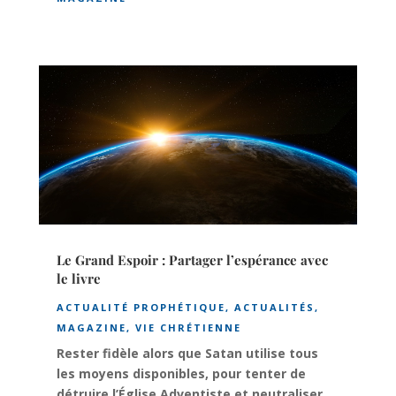
Le Grand Espoir : Partager l’espérance avec
le livre
ACTUALITÉ PROPHÉTIQUE
,
ACTUALITÉS
,
MAGAZINE
,
VIE CHRÉTIENNE
Rester fidèle alors que Satan utilise tous
les moyens disponibles, pour tenter de
détruire l’Église Adventiste et neutraliser