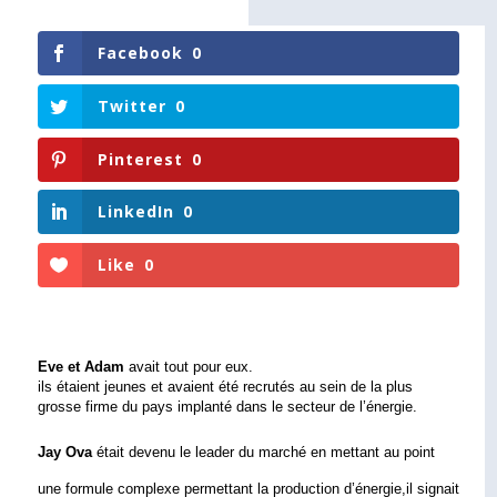
Facebook
0
Twitter
0
Pinterest
0
LinkedIn
0
Like
0
Eve et Adam
 avait tout pour eux.
ils étaient jeunes et avaient été recrutés au sein de la plus 
grosse firme du pays implanté dans le secteur de l’énergie.         
Jay Ova 
était devenu le leader du marché en mettant au point 
une formule complexe 
permettant la production d’énergie,il signait 