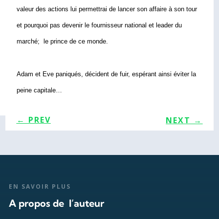
valeur des actions lui permettrai de lancer son affaire à son tour 
et pourquoi pas devenir le fournisseur national et leader du 
marché;  le prince de ce monde.
Adam et Eve paniqués, décident de fuir, espérant ainsi éviter la 
peine capitale…
←
PREV
NEXT
→
EN SAVOIR PLUS
A propos de l’auteur