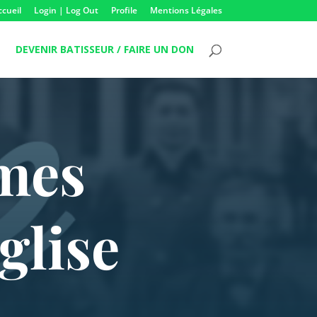
ccueil
Login | Log Out
Profile
Mentions Légales
DEVENIR BATISSEUR / FAIRE UN DON
mes
glise