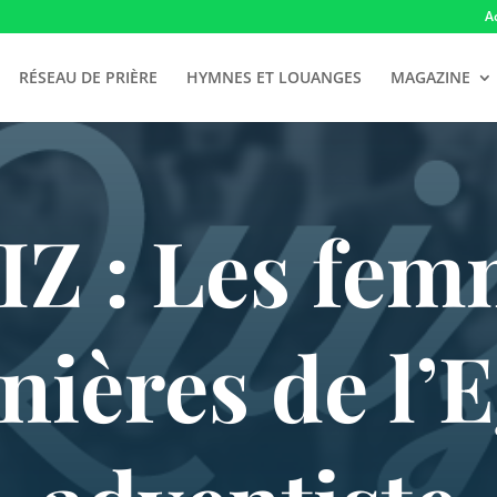
A
RÉSEAU DE PRIÈRE
HYMNES ET LOUANGES
MAGAZINE
IZ : Les fem
nières de l’E