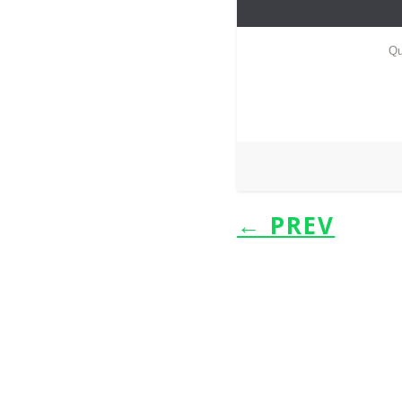
←
PREV