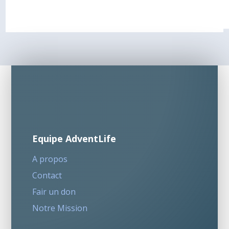
Equipe AdventLife
A propos
Contact
Fair un don
Notre Mission