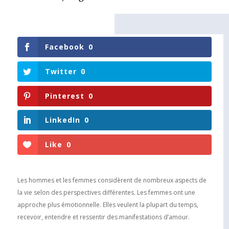
Facebook
0
Twitter
0
Pinterest
0
LinkedIn
0
Like
0
Les hommes et les femmes considèrent de nombreux aspects de
la vie selon des perspectives différentes. Les femmes ont une
approche plus émotionnelle. Elles veulent la plupart du temps,
recevoir, entendre et ressentir des manifestations dʼamour.