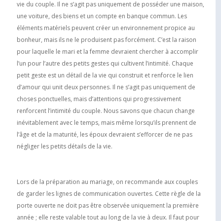
vie du couple. Il ne sʼagit pas uniquement de posséder une maison,
une voiture, des biens et un compte en banque commun. Les
éléments matériels peuvent créer un environnement propice au
bonheur, mais ils ne le produisent pas forcément. Cʼest la raison
pour laquelle le mari et la femme devraient chercher à accomplir
lʼun pour lʼautre des petits gestes qui cultivent lʼintimité. Chaque
petit geste est un détail de la vie qui construit et renforce le lien
dʼamour qui unit deux personnes. Il ne sʼagit pas uniquement de
choses ponctuelles, mais dʼattentions qui progressivement
renforcent lʼintimité du couple. Nous savons que chacun change
inévitablement avec le temps, mais même lorsquʼils prennent de
lʼâge et de la maturité, les époux devraient sʼefforcer de ne pas
négliger les petits détails de la vie.
Lors de la préparation au mariage, on recommande aux couples
de garder les lignes de communication ouvertes. Cette règle de la
porte ouverte ne doit pas être observée uniquement la première
année ; elle reste valable tout au long de la vie à deux. Il faut pour