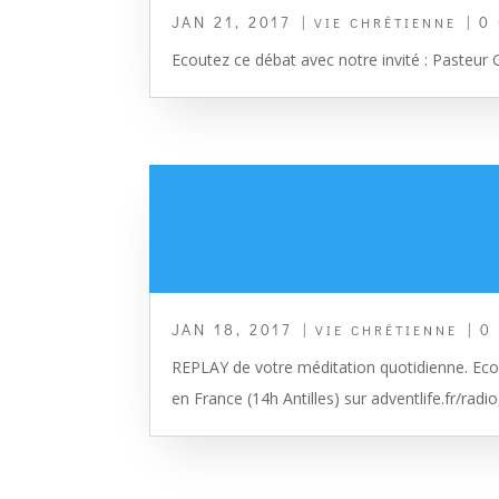
JAN 21, 2017
|
| 0
VIE CHRÉTIENNE
Ecoutez ce débat avec notre invité : Pasteu
JAN 18, 2017
|
| 0
VIE CHRÉTIENNE
REPLAY de votre méditation quotidienne. Ecou
en France (14h Antilles) sur adventlife.fr/radio