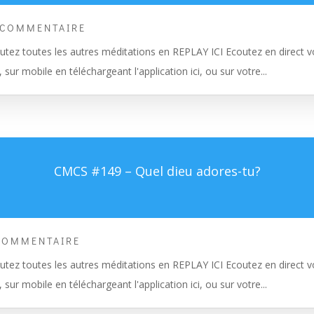
 COMMENTAIRE
tez toutes les autres méditations en REPLAY ICI Ecoutez en direct vo
, sur mobile en téléchargeant l'application ici, ou sur votre...
CMCS #149 – Quel dieu adores-tu?
COMMENTAIRE
tez toutes les autres méditations en REPLAY ICI Ecoutez en direct vo
, sur mobile en téléchargeant l'application ici, ou sur votre...