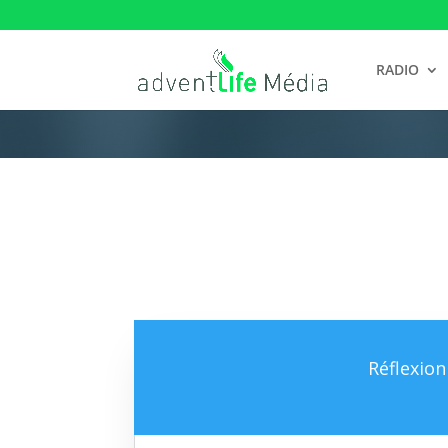
RADIO
Réflexio