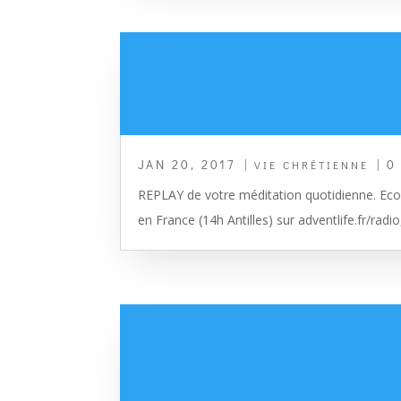
JAN 20, 2017
|
| 0
VIE CHRÉTIENNE
REPLAY de votre méditation quotidienne. Ecou
en France (14h Antilles) sur adventlife.fr/radio