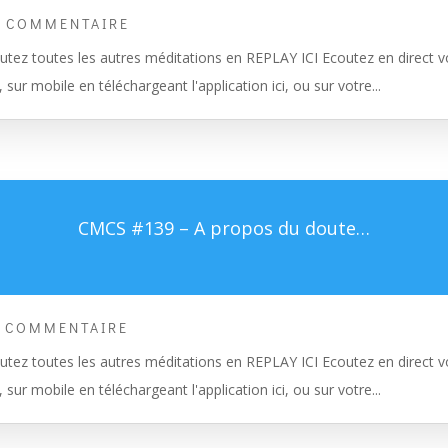
0 COMMENTAIRE
tez toutes les autres méditations en REPLAY ICI Ecoutez en direct vo
, sur mobile en téléchargeant l'application ici, ou sur votre...
CMCS #139 – A propos du doute…
0 COMMENTAIRE
tez toutes les autres méditations en REPLAY ICI Ecoutez en direct vo
, sur mobile en téléchargeant l'application ici, ou sur votre...