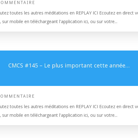
COMMENTAIRE
tez toutes les autres méditations en REPLAY ICI Ecoutez en direct vo
, sur mobile en téléchargeant l'application ici, ou sur votre...
CMCS #145 – Le plus important cette année…
COMMENTAIRE
tez toutes les autres méditations en REPLAY ICI Ecoutez en direct vo
, sur mobile en téléchargeant l'application ici, ou sur votre...