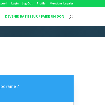
ccueil
Login | Log Out
Profile
Mentions Légales
DEVENIR BATISSEUR / FAIRE UN DON
poraine ?