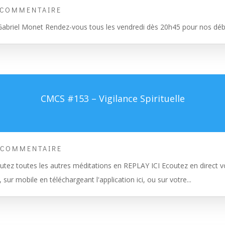
 COMMENTAIRE
r Gabriel Monet Rendez-vous tous les vendredi dès 20h45 pour nos déb
CMCS #153 – Vigilance Spirituelle
 COMMENTAIRE
tez toutes les autres méditations en REPLAY ICI Ecoutez en direct vo
, sur mobile en téléchargeant l'application ici, ou sur votre...