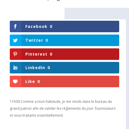
Facebook
0
Twitter
0
Pinterest
0
LinkedIn
0
Like
0
11h00.Comme a mon habitude, je me rends dans le bureau du
grand patron afin de valider les règlements du jour: fournisseurs
et sous-traitants essentiellement.