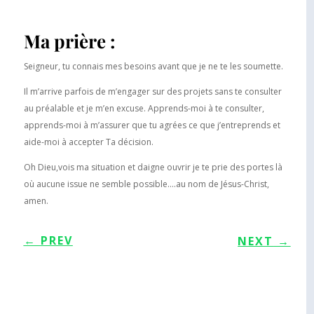
Ma prière :
Seigneur, tu connais mes besoins avant que je ne te les soumette.
Il m’arrive parfois de m’engager sur des projets sans te consulter
au préalable et je m’en excuse. Apprends-moi à te consulter,
apprends-moi à m’assurer que tu agrées ce que j’entreprends et
aide-moi à accepter Ta décision.
Oh Dieu,vois ma situation et daigne ouvrir je te prie des portes là
où aucune issue ne semble possible….au nom de Jésus-Christ,
amen.
←
PREV
NEXT
→