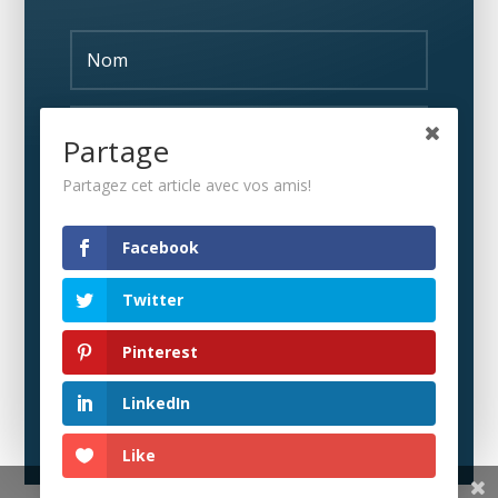
Partage
Partagez cet article avec vos amis!
S'ABONNER
Facebook
Twitter
Pinterest
LinkedIn
Like
Share This