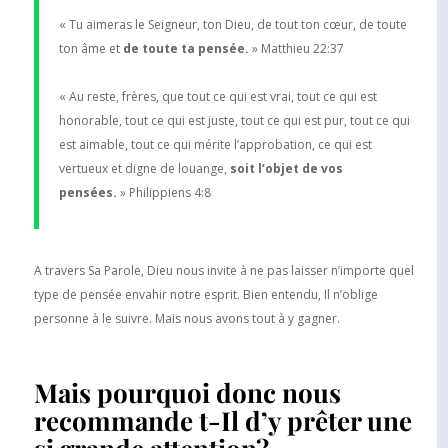
« Tu aimeras le Seigneur, ton Dieu, de tout ton cœur, de toute
ton âme et
de toute ta pensée.
» Matthieu 22:37
« Au reste, frères, que tout ce qui est vrai, tout ce qui est
honorable, tout ce qui est juste, tout ce qui est pur, tout ce qui
est aimable, tout ce qui mérite l’approbation, ce qui est
vertueux et digne de louange,
soit l’objet de vos
pensées.
» Philippiens 4:8
A travers Sa Parole, Dieu nous invite à ne pas laisser n’importe quel
type de pensée envahir notre esprit. Bien entendu, Il n’oblige
personne à le suivre. Mais nous avons tout à y gagner.
Mais pourquoi donc nous
recommande t-Il d’y prêter une