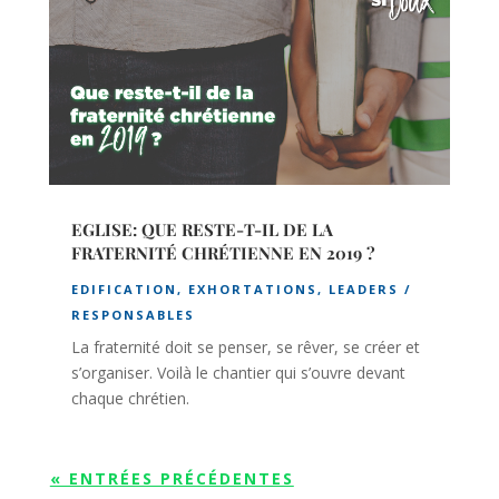
EGLISE: QUE RESTE-T-IL DE LA
FRATERNITÉ CHRÉTIENNE EN 2019 ?
EDIFICATION
,
EXHORTATIONS
,
LEADERS /
RESPONSABLES
La fraternité doit se penser, se rêver, se créer et
s’organiser. Voilà le chantier qui s’ouvre devant
chaque chrétien.
« ENTRÉES PRÉCÉDENTES