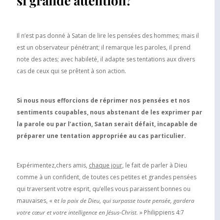
si grande attention?
Il n’est pas donné à Satan de lire les pensées des hommes; mais il
est un observateur pénétrant; il remarque les paroles, il prend
note des actes; avec habileté, il adapte ses tentations aux divers
cas de ceux qui se prêtent à son action.
Si nous nous efforcions de réprimer nos pensées et nos
sentiments coupables, nous abstenant de les exprimer par
la parole ou par l’action, Satan serait défait, incapable de
préparer une tentation appropriée au cas particulier.
Expérimentez,chers amis,
chaque jour
, le fait de parler à Dieu
comme à un confident, de toutes ces petites et grandes pensées
qui traversent votre esprit, qu’elles vous paraissent bonnes ou
mauvaises, « e
t la paix de Dieu, qui surpasse toute pensée, gardera
votre cœur et votre intelligence en Jésus-Christ.
» Philippiens 4:7