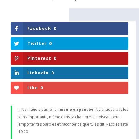
Facebook
0
Twitter
0
Pinterest
0
LinkedIn
0
Like
0
« Ne maudis pas le roi,
même en pensée.
Ne critique pas les
gens importants, même dans ta chambre. Un oiseau peut
emporter tes paroles et raconter ce que tu as dit. » Ecclesiaste
10:20