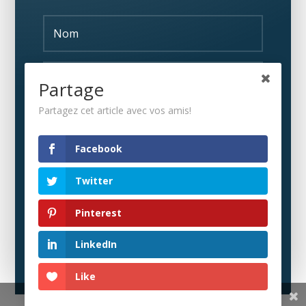
Partage
Partagez cet article avec vos amis!
S'ABONNER
Facebook
Twitter
Pinterest
LinkedIn
Like
Share This