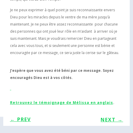
Je ne peux exprimer à quel point je suis reconnaissante envers
Dieu pour les miracles depuis le ventre de ma mère jusqu’à
maintenant. Je ne peux être assez reconnaissante pour chacune
des personnes qui ont joué leur rôle en m’aidant à arriver où je
suis maintenant. Mais je voudrais remercier Dieu en partageant
cela avec vous tous, et si seulement une personne est bénie et
encouragée par ce message, ce sera juste la cerise sur le gâteau.
J’espère que vous avez été béni par ce message. Soyez
encouragés Dieu est à vos côtés.
Retrouvez le témoignage de Mélissa en anglais
.
←
PREV
NEXT
→