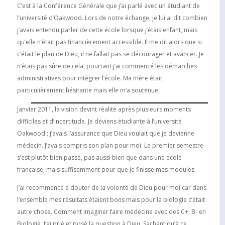
C’est à la Conférence Générale que j’ai parlé avec un étudiant de
l’université d’Oakwood. Lors de notre échange, je lui ai dit combien
j’avais entendu parler de cette école lorsque j’étais enfant, mais
qu’elle n’était pas financièrement accessible. Il me dit alors que si
c’était le plan de Dieu, il ne fallait pas se décourager et avancer. Je
n’étais pas sûre de cela, pourtant j’ai commencé les démarches
administratives pour intégrer l’école. Ma mère était
particulièrement hésitante mais elle m’a soutenue.
Janvier 2011, la vision devint réalité après plusieurs moments
difficiles et d’incertitude. Je deviens étudiante à l’université
Oakwood ; j’avais l’assurance que Dieu voulait que je devienne
médecin. J’avais compris son plan pour moi. Le premier semestre
s’est plutôt bien passé, pas aussi bien que dans une école
française, mais suffisamment pour que je finisse mes modules.
J’ai recommencé à douter de la volonté de Dieu pour moi car dans
l’ensemble mes résultats étaient bons mais pour la biologie c’était
autre chose. Comment imaginer faire médecine avec des C+, B- en
Biologie. J’ai prié et posé la question à Dieu. Sachant qu’à ce