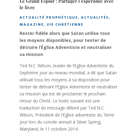
Le Grand Espoir : Partager l’espérance avec
le livre
ACTUALITÉ PROPHÉTIQUE
,
ACTUALITÉS
,
MAGAZINE
,
VIE CHRÉTIENNE
Rester fidèle alors que Satan utilise tous
les moyens disponibles, pour tenter de
détruire l’Église Adventiste et neutraliser
sa mission
Ted N.C. Wilson, leader de l’Eglise Adventiste du
Septième jour au niveau mondial, a dit que Satan
utilisait tous les moyens à sa disposition pour
tenter de détruire l’Eglise Adventiste et neutraliser
sa mission qui est de proclamer le prochain
retour du Christ. Le texte suivant est une
traduction du message délivré par Ted N.C.
Wilson, Président de l’Eglise adventiste du 7eme
jour lors du concile annuel à Silver Spring,
Maryland, le 11 octobre 2014.