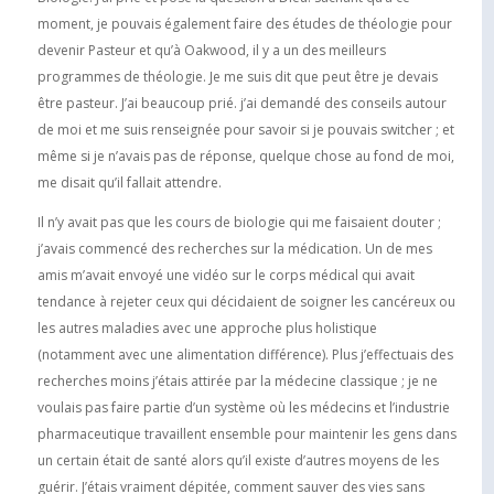
moment, je pouvais également faire des études de théologie pour
devenir Pasteur et qu’à Oakwood, il y a un des meilleurs
programmes de théologie. Je me suis dit que peut être je devais
être pasteur. J’ai beaucoup prié. j’ai demandé des conseils autour
de moi et me suis renseignée pour savoir si je pouvais switcher ; et
même si je n’avais pas de réponse, quelque chose au fond de moi,
me disait qu’il fallait attendre.
Il n’y avait pas que les cours de biologie qui me faisaient douter ;
j’avais commencé des recherches sur la médication. Un de mes
amis m’avait envoyé une vidéo sur le corps médical qui avait
tendance à rejeter ceux qui décidaient de soigner les cancéreux ou
les autres maladies avec une approche plus holistique
(notamment avec une alimentation différence). Plus j’effectuais des
recherches moins j’étais attirée par la médecine classique ; je ne
voulais pas faire partie d’un système où les médecins et l’industrie
pharmaceutique travaillent ensemble pour maintenir les gens dans
un certain était de santé alors qu’il existe d’autres moyens de les
guérir. J’étais vraiment dépitée, comment sauver des vies sans