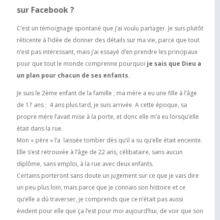
sur Facebook
?
C’est un témoignage spontané que j’ai voulu partager. Je suis plutôt
réticente à l’idée de donner des détails sur ma vie, parce que tout
n’est pas intéressant, mais j’ai essayé d’en prendre les principaux
pour que tout le monde comprenne pourquoi
je sais que Dieu a
un plan pour chacun de ses enfants.
Je suis le 2ème enfant de la famille ; ma mère a eu une fille à l’âge
de 17 ans ; 4 ans plus tard, je suis arrivée. A cette époque, sa
propre mère l’avait mise à la porte, et donc elle m’a eu lorsqu’elle
était dans la rue.
Mon « père » l’a laissée tomber dès qu’il a su qu’elle était enceinte.
Elle s’est retrouvée à l’âge de 22 ans, célibataire, sans aucun
diplôme, sans emploi, à la rue avec deux enfants.
Certains porteront sans doute un jugement sur ce que je vais dire
un peu plus loin, mais parce que je connais son histoire et ce
qu’elle a dû traverser, je comprends que ce n’était pas aussi
évident pour elle que ça l’est pour moi aujourd’hui, de voir que son