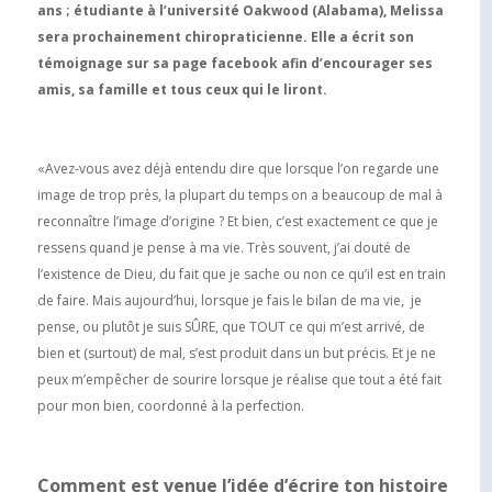
ans ; étudiante à l’université Oakwood (Alabama), Melissa
sera prochainement chiropraticienne. Elle a écrit son
témoignage sur sa page facebook afin d’encourager ses
amis, sa famille et tous ceux qui le liront.
«Avez-vous avez déjà entendu dire que lorsque l’on regarde une
image de trop près, la plupart du temps on a beaucoup de mal à
reconnaître l’image d’origine ? Et bien, c’est exactement ce que je
ressens quand je pense à ma vie. Très souvent, j’ai douté de
l’existence de Dieu, du fait que je sache ou non ce qu’il est en train
de faire. Mais aujourd’hui, lorsque je fais le bilan de ma vie, je
pense, ou plutôt je suis SÛRE, que TOUT ce qui m’est arrivé, de
bien et (surtout) de mal, s’est produit dans un but précis. Et je ne
peux m’empêcher de sourire lorsque je réalise que tout a été fait
pour mon bien, coordonné à la perfection.
Comment est venue l’idée d’écrire ton histoire