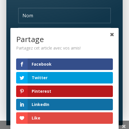
Partage
Partagez cet article avec vos amis!
S'ABONNER
Facebook
Twitter
Pinterest
LinkedIn
Like
Share This