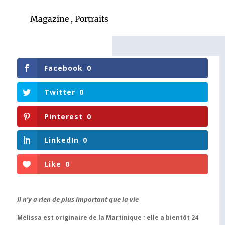
Magazine
,
Portraits
Facebook
0
Twitter
0
Pinterest
0
LinkedIn
0
Like
0
Il n’y a rien de plus important que la vie
Melissa est originaire de la Martinique ; elle a bientôt 24