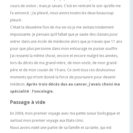
cours de violon ; mais je savais. C’est en rentrant le soir qu’elle me
l’a annoncé ; j’ai pleuré, nous avons toutes les deux beaucoup
pleuré.
C’était la deuxième fois de ma vie où je me sentais totalement
impuissante. Je pensais qu’il fallait que je saute des classes pour
entrer dans une école de médecine alors que je n’avais que 11 ans
pour que plus personne dans mon entourage ne puisse souffrir.
J’ai ressenti la même chose, encore et encore malgré les années,
lors du décès de ma grand-mère, de mon oncle, de mon grand-
père et de mon cousin de 19 ans. Ce sont tous ces douloureux
moments qui m’ont donné la force de poursuivre pour devenir
médecin.
Après trois décès dus au cancer, j’avais choisi ma
spécialité : l’oncologie.
Passage à vide
En 2004, mon premier voyage avec ma petite soeur biologique et
surtout mon premier voyage aux Etats-Unis.
Nous avons visité une partie de sa famille et sa tante, qui est