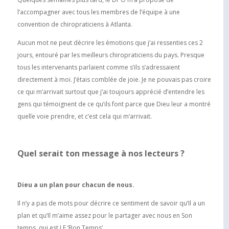
l’accompagner avec tous les membres de l’équipe à une
convention de chiropraticiens à Atlanta.
Aucun mot ne peut décrire les émotions que j’ai ressenties ces 2
jours, entouré par les meilleurs chiropraticiens du pays. Presque
tous les intervenants parlaient comme s’ils s’adressaient
directement à moi. J’étais comblée de joie. Je ne pouvais pas croire
ce qui m’arrivait surtout que j’ai toujours apprécié d’entendre les
gens qui témoignent de ce qu’ils font parce que Dieu leur a montré
quelle voie prendre, et c’est cela qui m’arrivait.
Quel serait ton message à nos lecteurs ?
Dieu a un plan pour chacun de nous.
Il n’y a pas de mots pour décrire ce sentiment de savoir qu’Il a un
plan et qu’Il m’aime assez pour le partager avec nous en Son
temps, qui est LE ‘Bon Temps’.