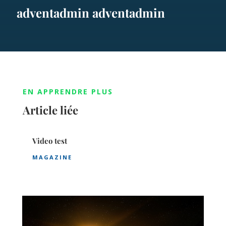
adventadmin adventadmin
EN APPRENDRE PLUS
Article liée
Video test
MAGAZINE