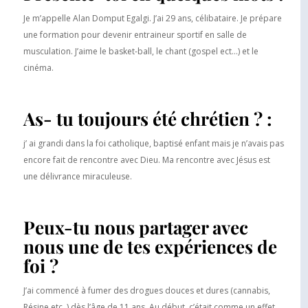
Je m’appelle Alan Domput Egalgi. J’ai 29 ans, célibataire. Je prépare
une formation pour devenir entraineur sportif en salle de
musculation. J’aime le basket-ball, le chant (gospel ect…) et le
cinéma.
As- tu toujours été chrétien ? :
j’ ai grandi dans la foi catholique, baptisé enfant mais je n’avais pas
encore fait de rencontre avec Dieu. Ma rencontre avec Jésus est
une délivrance miraculeuse.
Peux-tu nous partager avec
nous une de tes expériences de
foi ?
J’ai commencé à fumer des drogues douces et dures (cannabis,
Résine etc..) dès l’âge de 11 ans. Au début, c’était comme un effet