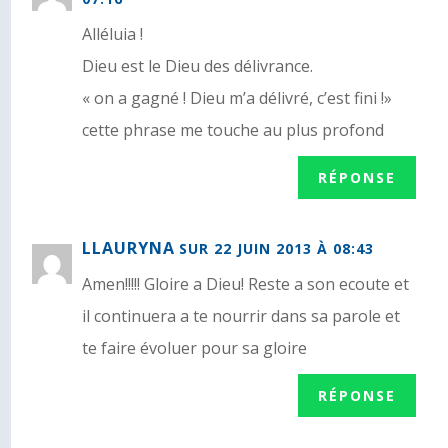
Alléluia !
Dieu est le Dieu des délivrance.
« on a gagné ! Dieu m’a délivré, c’est fini !»
cette phrase me touche au plus profond
RÉPONSE
LLAURYNA
SUR 22 JUIN 2013 À 08:43
Amen!!!!! Gloire a Dieu! Reste a son ecoute et
il continuera a te nourrir dans sa parole et
te faire évoluer pour sa gloire
RÉPONSE