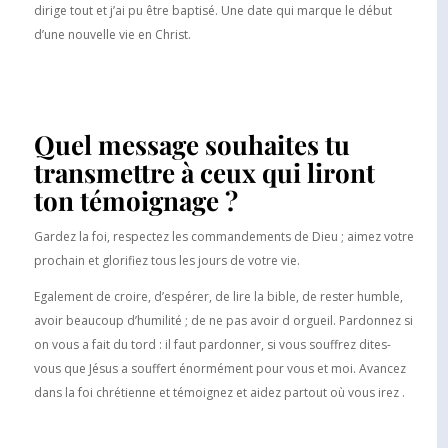
dirige tout et j’ai pu être baptisé. Une date qui marque le début
d’une nouvelle vie en Christ.
Quel message souhaites tu
transmettre à ceux qui liront
ton témoignage ?
Gardez la foi, respectez les commandements de Dieu ; aimez votre
prochain et glorifiez tous les jours de votre vie.
Egalement de croire, d’espérer, de lire la bible, de rester humble,
avoir beaucoup d’humilité ; de ne pas avoir d orgueil. Pardonnez si
on vous a fait du tord : il faut pardonner, si vous souffrez dites-
vous que Jésus a souffert énormément pour vous et moi. Avancez
dans la foi chrétienne et témoignez et aidez partout où vous irez .