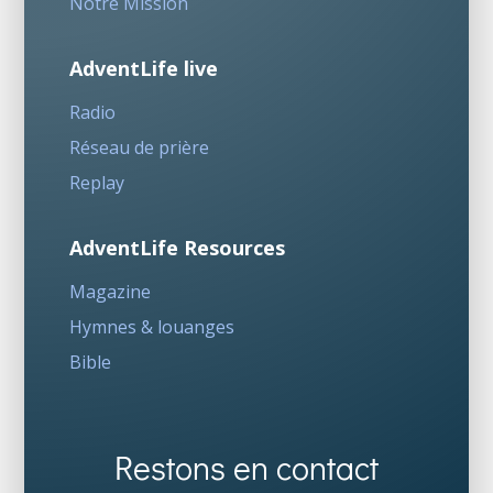
Notre Mission
AdventLife live
Radio
Réseau de prière
Replay
AdventLife Resources
Magazine
Hymnes & louanges
Bible
Restons en contact