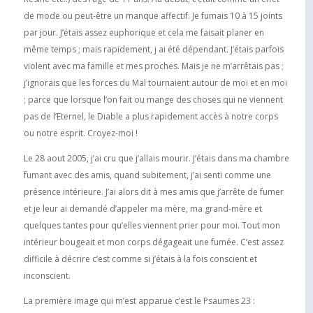
de mode ou peut-être un manque affectif. Je fumais 10 à 15 joints
par jour. J’étais assez euphorique et cela me faisait planer en
même temps ; mais rapidement, j ai été dépendant. J’étais parfois
violent avec ma famille et mes proches. Mais je ne m’arrêtais pas ;
j’ignorais que les forces du Mal tournaient autour de moi et en moi
; parce que lorsque l’on fait ou mange des choses qui ne viennent
pas de l’Eternel, le Diable a plus rapidement accès à notre corps
ou notre esprit. Croyez-moi !
Le 28 aout 2005, j’ai cru que j’allais mourir. J’étais dans ma chambre
fumant avec des amis, quand subitement, j’ai senti comme une
présence intérieure. J’ai alors dit à mes amis que j’arrête de fumer
et je leur ai demandé d’appeler ma mère, ma grand-mère et
quelques tantes pour qu’elles viennent prier pour moi. Tout mon
intérieur bougeait et mon corps dégageait une fumée. C’est assez
difficile à décrire c’est comme si j’étais à la fois conscient et
inconscient.
La première image qui m’est apparue c’est le Psaumes 23 :