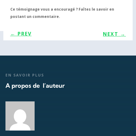
Ce témoignage vous a encouragé ? Faîtes le savoir en
postant un commentaire.
←
PREV
NEXT
→
EN SAVOIR PLUS
A propos de l’auteur