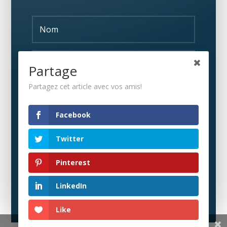
Partage
Partagez cet article avec vos amis!
S'ABONNER
Facebook
Twitter
Pinterest
LinkedIn
Like
Share This