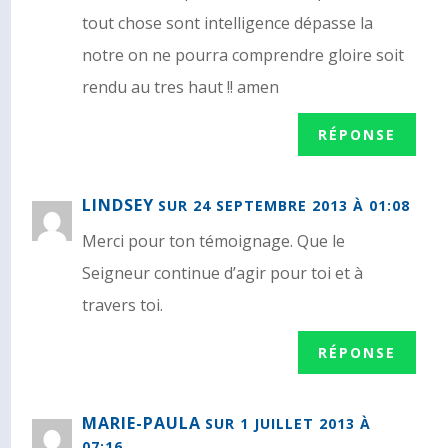
tout chose sont intelligence dépasse la
notre on ne pourra comprendre gloire soit
rendu au tres haut !! amen
RÉPONSE
LINDSEY
SUR 24 SEPTEMBRE 2013 À 01:08
Merci pour ton témoignage. Que le
Seigneur continue d’agir pour toi et à
travers toi.
RÉPONSE
MARIE-PAULA
SUR 1 JUILLET 2013 À
07:16