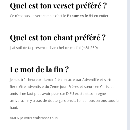
Quel est ton verset préféré ?
Ce n’est pas un verset mais c’est le
Psaumes le 51
en entier.
Quel est ton chant préféré ?
J’ ai soif de ta présence divin chef de ma foi (H&L 359)
Le mot de la fin ?
Je suis très heureux d’avoir été contacté par Adventlife et surtout
fier d’être adventiste du 7ème jour. Frères et sœurs en Christ et
amis, il ne faut plus avoir peur car DIEU existe et son règne
arrivera. Il n y a pas de doute gardons la foi et nous serons tous la
haut.
AMEN je vous embrasse tous.