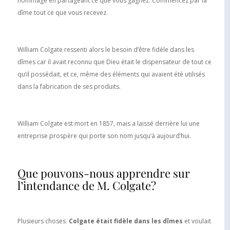
hommage en partageant ce que vous gagnez. Commencez par la
dîme tout ce que vous recevez.
William Colgate ressenti alors le besoin d’être fidèle dans les
dîmes car il avait reconnu que Dieu était le dispensateur de tout ce
qu’il possédait, et ce, même des éléments qui avaient été utilisés
dans la fabrication de ses produits.
William Colgate est mort en 1857, mais a laissé derrière lui une
entreprise prospère qui porte son nom jusqu’à aujourd’hui.
Que pouvons-nous apprendre sur
l’intendance de M. Colgate?
Plusieurs choses.
Colgate était fidèle dans les dîmes
et voulait