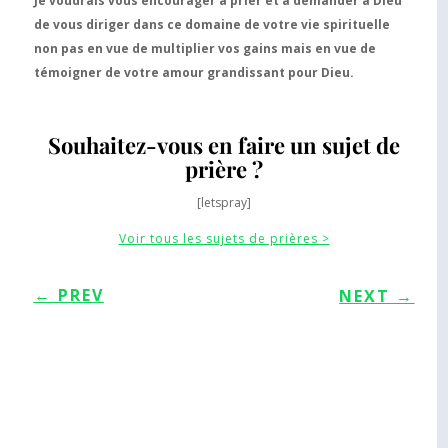
Je voudrais vous encourager à prier et à demander à Dieu
de vous diriger dans ce domaine de votre vie spirituelle
non pas en vue de multiplier vos gains mais en vue de
témoigner de votre amour grandissant pour Dieu.
Souhaitez-vous en faire un sujet de
prière ?
[letspray]
Voir tous les sujets de prières >
←
PREV
NEXT
→