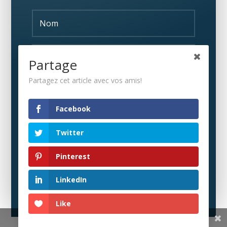
Partage
Partagez cet article avec vos amis!
S'ABONNER
Facebook
Twitter
Pinterest
LinkedIn
Like
Share This