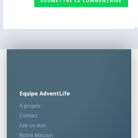
SOUMETTRE LE COMMENTAIRE
Equipe AdventLife
A propos
Contact
Fair un don
Notre Mission