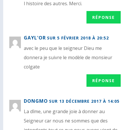
l histoire des autres. Merci.
RÉPONSE
GAYL'OR
SUR 5 FÉVRIER 2018 À 20:52
avec le peu que le seigneur Dieu me
donnera je suivre le modèle de monsieur
colgate
RÉPONSE
DONGMO
SUR 13 DÉCEMBRE 2017 À 14:05
La dîme, une grande joie à donner au
Seigneur car nous ne sommes que des
intendants tout ce que nous avons vient de