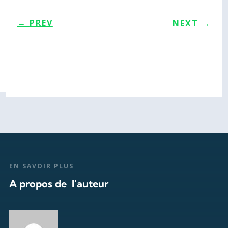
←
PREV
NEXT
→
EN SAVOIR PLUS
A propos de l’auteur