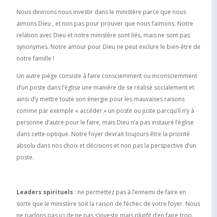
Nous devrions nous investir dans le ministère parce que nous
aimons Dieu , et non pas pour prouver que nous l’aimons. Notre
relation avec Dieu et notre ministère sont liés, mais ne sont pas
synonymes. Notre amour pour Dieu ne peut exclure le bien-être de
notre famille !
Un autre piège consiste à faire consciemment ou inconsciemment
d’un poste dans l’église une manière de se réalisé socialement et
ainsi d’y mettre toute son énergie pour les mauvaises raisons
comme par exemple « accéder » un poste ou juste parcqu’il n’y à
personne d’autre pour le faire, mais Dieu n’a pas instauré l’église
dans cette optique. Notre foyer devrait toujours être la priorité
absolu dans nos choix et décisions et non pas la perspective d’un
poste.
Leaders spirituels
: ne permettez pas à l’ennemi de faire en
sorte que le ministère soit la raison de l’échec de votre foyer. Nous
ne parlons pas ici de ne pas s’investir mais plutôt d’en faire trop.