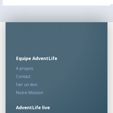
Equipe AdventLife
A propos
Contact
Fair un don
Notre Mission
AdventLife live