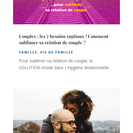
Couples : les 7 besoins capitaux ! Comment
sublimer sa relation de couple ?
FAMILLE
,
VIE DE FAMILLE
Pour sublimer sa relation de couple, la
SOLUTION réside dans L’Hygiène Relationnelle.