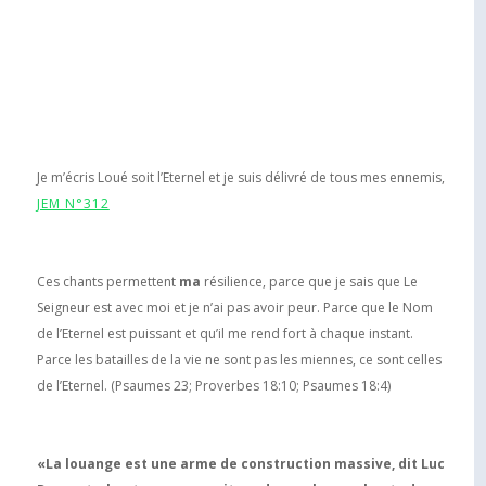
Je m’écris Loué soit l’Eternel et je suis délivré de tous mes ennemis,
JEM N°312
Ces chants permettent
ma
résilience, parce que je sais que Le
Seigneur est avec moi et je n’ai pas avoir peur. Parce que le Nom
de l’Eternel est puissant et qu’il me rend fort à chaque instant.
Parce les batailles de la vie ne sont pas les miennes, ce sont celles
de l’Eternel. (Psaumes 23; Proverbes 18:10; Psaumes 18:4)
«La louange est une arme de construction massive, dit Luc