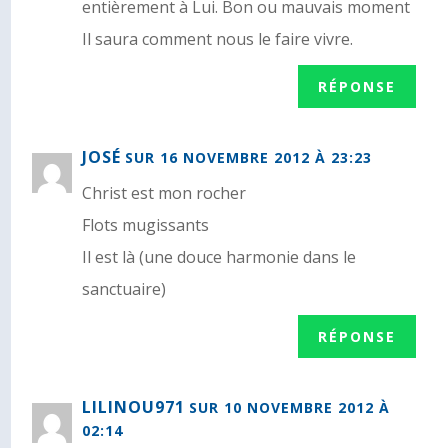
entièrement à Lui. Bon ou mauvais moment
Il saura comment nous le faire vivre.
RÉPONSE
JOSÉ
SUR 16 NOVEMBRE 2012 À 23:23
Christ est mon rocher
Flots mugissants
Il est là (une douce harmonie dans le
sanctuaire)
RÉPONSE
LILINOU971
SUR 10 NOVEMBRE 2012 À
02:14