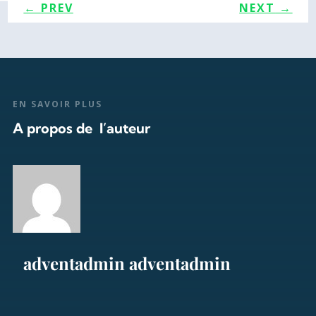
←
PREV
NEXT
→
EN SAVOIR PLUS
A propos de l’auteur
adventadmin adventadmin