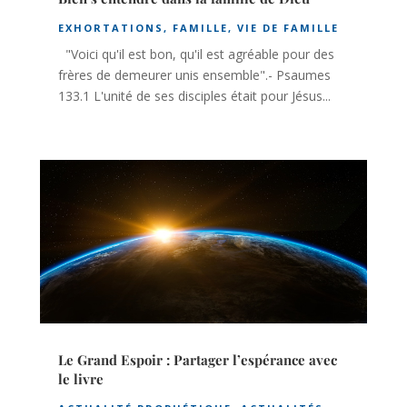
EXHORTATIONS
,
FAMILLE
,
VIE DE FAMILLE
"Voici qu'il est bon, qu'il est agréable pour des
frères de demeurer unis ensemble".- Psaumes
133.1 L'unité de ses disciples était pour Jésus...
Le Grand Espoir : Partager l’espérance avec
le livre