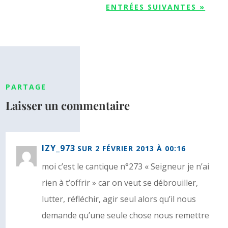
ENTRÉES SUIVANTES »
PARTAGE
Laisser un commentaire
IZY_973
SUR 2 FÉVRIER 2013 À 00:16
moi c’est le cantique n°273 « Seigneur je n’ai
rien à t’offrir » car on veut se débrouiller,
lutter, réfléchir, agir seul alors qu’il nous
demande qu’une seule chose nous remettre