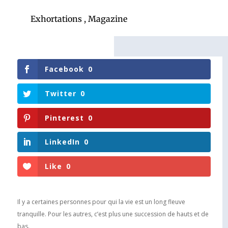
Exhortations
,
Magazine
Facebook
0
Twitter
0
Pinterest
0
LinkedIn
0
Like
0
Il y a certaines personnes pour qui la vie est un long fleuve
tranquille. Pour les autres, c’est plus une succession de hauts et de
bas.