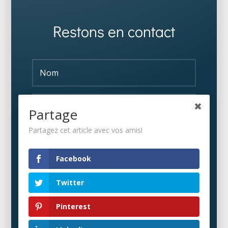
Restons en contact
Partage
Partagez cet article avec vos amis!
S'ABONNER
Facebook
Twitter
Pinterest