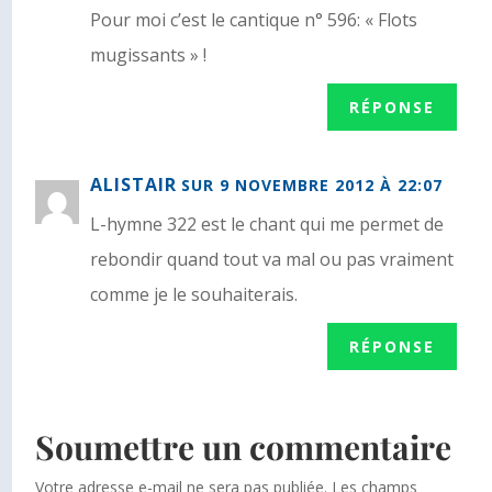
Pour moi c’est le cantique n° 596: « Flots
mugissants » !
RÉPONSE
ALISTAIR
SUR 9 NOVEMBRE 2012 À 22:07
L-hymne 322 est le chant qui me permet de
rebondir quand tout va mal ou pas vraiment
comme je le souhaiterais.
RÉPONSE
Soumettre un commentaire
Votre adresse e-mail ne sera pas publiée.
Les champs