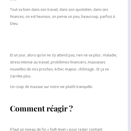
Tout va bien dans son travail, dans son quotidien, dans ses
finances, on est heureux, on pense un peu, beaucoup, parfois à
Dieu.
Et un jour, alors qu’on ne s’y attend pas, rien ne va plus : maladie,
stress intense au travail, problèmes financiers, mauvaises
nouvelles de nos proches, échec majeur, chômage.. Et ça ne
s’arrête plus.
Un coup de massue sur notre vie plutôt tranquille.
Comment réagir ?
Il faut un niveau de foi « high level » pour rester confiant