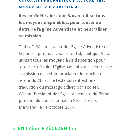
ACTUALITÉ PROPHÉTIQUE
,
ACTUALITÉS
,
MAGAZINE
,
VIE CHRÉTIENNE
Rester fidèle alors que Satan utilise tous
les moyens disponibles, pour tenter de
détruire l’Église Adventiste et neutraliser
sa mission
Ted N.C. Wilson, leader de l’Eglise Adventiste du
Septième jour au niveau mondial, a dit que Satan
utilisait tous les moyens à sa disposition pour
tenter de détruire l’Eglise Adventiste et neutraliser
sa mission qui est de proclamer le prochain
retour du Christ. Le texte suivant est une
traduction du message délivré par Ted N.C.
Wilson, Président de l’Eglise adventiste du 7eme
jour lors du concile annuel à Silver Spring,
Maryland, le 11 octobre 2014.
« ENTRÉES PRÉCÉDENTES