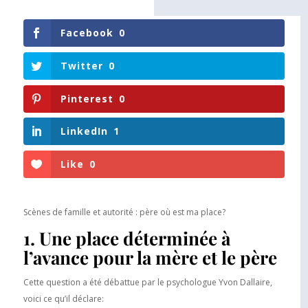
Facebook
0
Twitter
0
Pinterest
0
LinkedIn
1
Like
0
Scènes de famille et autorité : père où est ma place?
1. Une place déterminée à
l’avance pour la mère et le père
Cette question a été débattue par le psychologue Yvon Dallaire,
voici ce qu’il déclare: