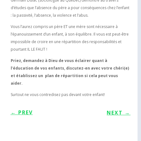
Germain Dulac (sociologue au Quebec) démontre au travers
d’études que l’absence du père a pour conséquences chez l’enfant
: la passivité, l’absence, la violence et l’abus.
Vous l’aurez compris un père ET une mère sont nécessaire à
l’épanouissement d’un enfant, à son équilibre. Il vous est peut-être
impossible de croire en une répartition des responsabilités et
pourtant IL LE FAUT !
Priez, demandez à Dieu de vous éclairer quant à
l’éducation de vos enfants, discutez-en avec votre chéri(e)
et établissez un plan de répartition si cela peut vous
aider.
Surtout ne vous contredisez pas devant votre enfant!
←
PREV
NEXT
→