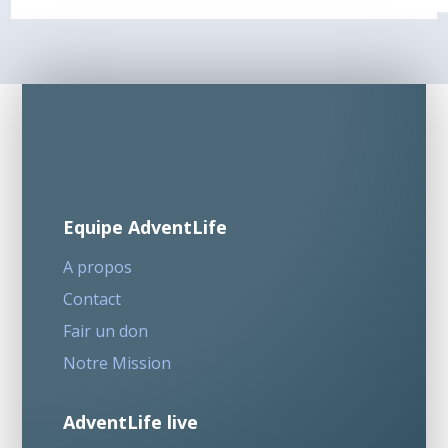
Equipe AdventLife
A propos
Contact
Fair un don
Notre Mission
AdventLife live