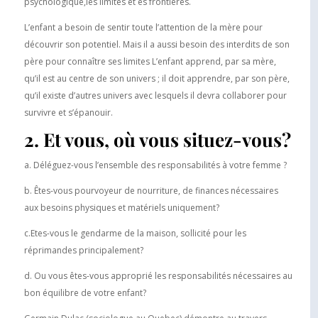
psychologique,les limites et es frontières.
L’enfant a besoin de sentir toute l’attention de la mère pour
découvrir son potentiel. Mais il a aussi besoin des interdits de son
père pour connaître ses limites L’enfant apprend, par sa mère,
qu’il est au centre de son univers ; il doit apprendre, par son père,
qu’il existe d’autres univers avec lesquels il devra collaborer pour
survivre et s’épanouir.
2. Et vous, où vous situez-vous?
a. Déléguez-vous l’ensemble des responsabilités à votre femme ?
b. Êtes-vous pourvoyeur de nourriture, de finances nécessaires
aux besoins physiques et matériels uniquement?
c.Etes-vous le gendarme de la maison, sollicité pour les
réprimandes principalement?
d. Ou vous êtes-vous approprié les responsabilités nécessaires au
bon équilibre de votre enfant?