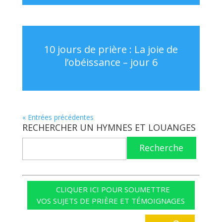
10 jours de prière : La joie de
l’obéissance – jour 6
« Entrées précédentes
RECHERCHER UN HYMNES ET LOUANGES
Recherche
CLIQUER ICI POUR SOUMETTRE
VOS SUJETS DE PRIÈRE ET TÉMOIGNAGES