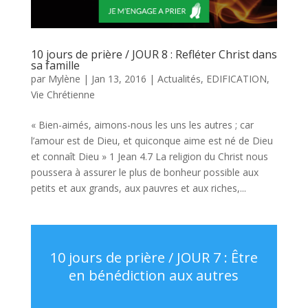
10 jours de prière / JOUR 8 : Refléter Christ dans
sa famille
par
Mylène
|
Jan 13, 2016
|
Actualités
,
EDIFICATION
,
Vie Chrétienne
« Bien-aimés, aimons-nous les uns les autres ; car
l’amour est de Dieu, et quiconque aime est né de Dieu
et connaît Dieu » 1 Jean 4.7 La religion du Christ nous
poussera à assurer le plus de bonheur possible aux
petits et aux grands, aux pauvres et aux riches,...
10 jours de prière / JOUR 7 : Être
en bénédiction aux autres