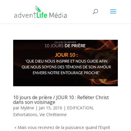
10 jours de prière / JOUR 10 : Refléter Christ
dans son voisinage
par
Mylène
|
Jan 15, 2016
|
EDIFICATION
,
Exhortations
,
Vie Chrétienne
« Mais vous recevrez de la puissance quand l’Esprit