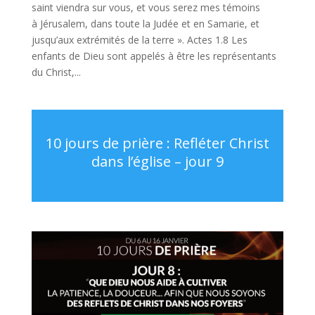
saint viendra sur vous, et vous serez mes témoins
à Jérusalem, dans toute la Judée et en Samarie, et
jusqu’aux extrémités de la terre ». Actes 1.8 Les
enfants de Dieu sont appelés à être les représentants
du Christ,...
10 jours de prière : Refléter Christ
dans l’église – jour 9