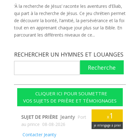
‘À la recherche de Jésus’ raconte les aventures d’Eliab,
qui part à la recherche de Jésus. Ce jeu chrétien permet
de découvrir la bonté, l’amitié, la persévérance et la foi
tout en en apprenant chaque jour plus sur la Bible. En
parcourant les différents niveaux de ce...
RECHERCHER UN HYMNES ET LOUANGES
Recherche
CLIQUER ICI POUR SOUMETTRE
VOS SUJETS DE PRIÈRE ET TÉMOIGNAGES
1
Jeanty
SUJET DE PRIÈRE
x
Port
au prince
08-08-2026
je m’engage à prier
Contacter Jeanty