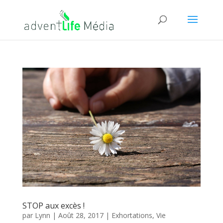
STOP aux excès !
par
Lynn
|
Août 28, 2017
|
Exhortations
,
Vie