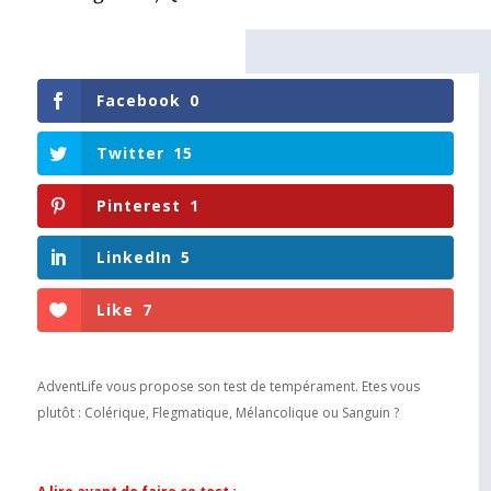
Facebook
0
Twitter
15
Pinterest
1
LinkedIn
5
Like
7
AdventLife vous propose son test de tempérament. Etes vous
plutôt : Colérique, Flegmatique, Mélancolique ou Sanguin ?