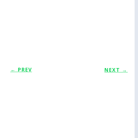
←
PREV
NEXT
→