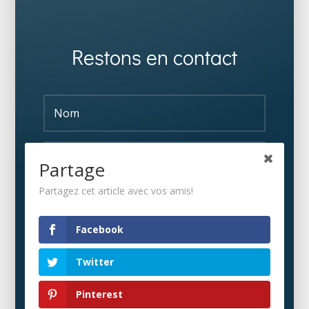
Restons en contact
Partage
Partagez cet article avec vos amis!
S'ABONNER
Facebook
Twitter
Pinterest