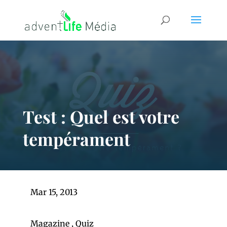
Test : Quel est votre
tempérament
Mar 15, 2013
Magazine
,
Quiz