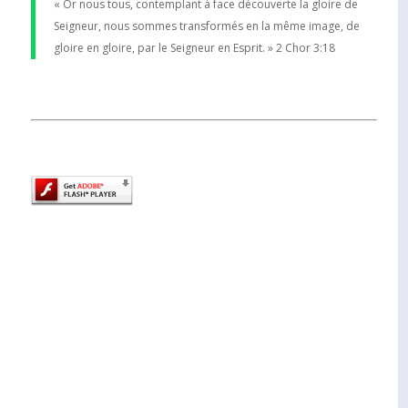
« Or nous tous, contemplant à face découverte la gloire de
Seigneur, nous sommes transformés en la même image, de
gloire en gloire, par le Seigneur en Esprit. » 2 Chor 3:18