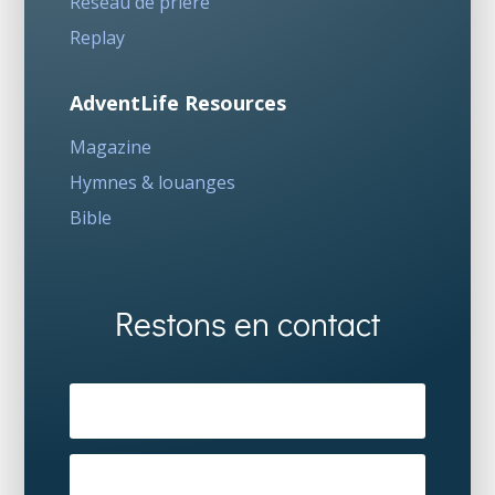
Réseau de prière
Replay
AdventLife Resources
Magazine
Hymnes & louanges
Bible
Restons en contact