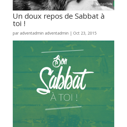
Un doux repos de Sabbat à
toi !
par
adventadmin adventadmin
|
Oct 23, 2015