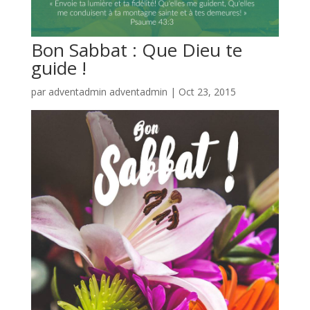
Bon Sabbat : Que Dieu te
guide !
par
adventadmin adventadmin
|
Oct 23, 2015