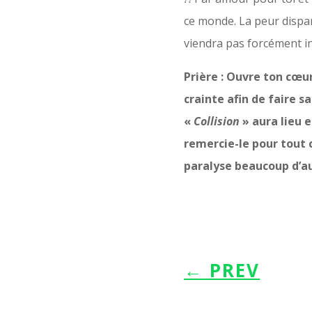
ce monde. La peur dispar
viendra pas forcément i
Prière : Ouvre ton cœu
crainte afin de faire 
«
Collision
» aura lieu e
remercie-le pour tout 
paralyse beaucoup d’a
←
PREV