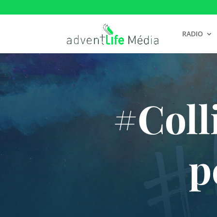
RADIO
#Coll
p