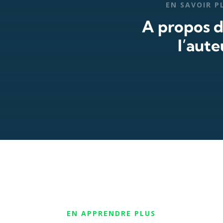
EN SAVOIR P
A propos 
l’aute
EN APPRENDRE PLUS