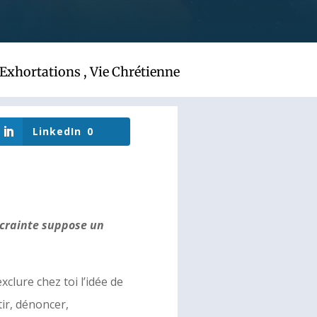
Exhortations
,
Vie Chrétienne
LinkedIn
0
a crainte suppose un
clure chez toi l’idée de
tir, dénoncer,