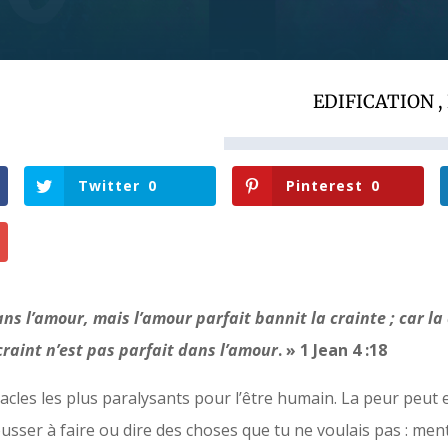
EDIFICATION
,
Twitter
0
Pinterest
0
ans l’amour, mais l’amour parfait bannit la crainte ; car l
craint n’est pas parfait dans l’amour
. » 1 Jean 4 :18
acles les plus paralysants pour l’être humain. La peur peut ex
ousser à faire ou dire des choses que tu ne voulais pas : men