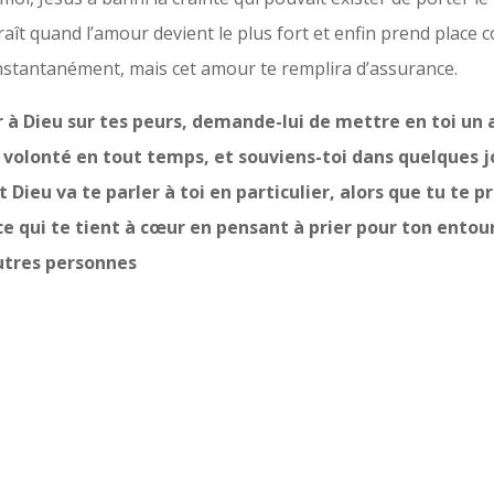
aît quand l’amour devient le plus fort et enfin prend place
nstantanément, mais cet amour te remplira d’assurance.
r à Dieu sur tes peurs, demande-lui de mettre en toi un 
sa volonté en tout temps, et souviens-toi dans quelques 
t Dieu va te parler à toi en particulier, alors que tu te p
ce qui te tient à cœur en pensant à prier pour ton entou
utres personnes