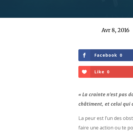
Avr 8, 2016
Facebook
0
Like
0
« La crainte n’est pas d
châtiment, et celui qui 
La peur est l’un des obst
faire une action ou te p