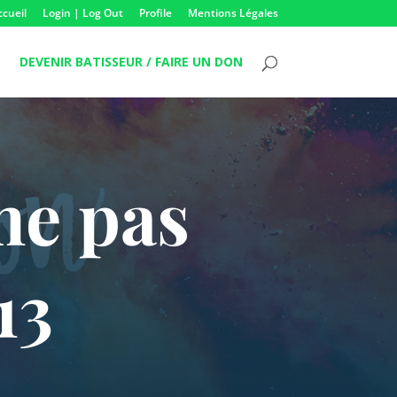
ccueil
Login | Log Out
Profile
Mentions Légales
DEVENIR BATISSEUR / FAIRE UN DON
me pas
13