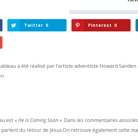
Twitter
0
Pinterest
0
e tableau a été réalisé par l’artiste adventiste Howard Sanden
n.
eau est «
He is Coming Soon »
. Dans les commentaires associés
ui parlent du retour de Jésus.On retrouve également cette m