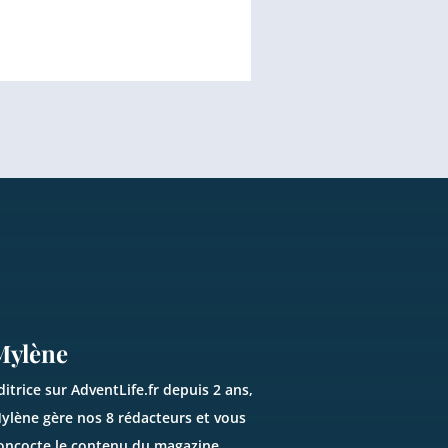
Mylène
ditrice sur AdventLife.fr depuis 2 ans,
ylène gère nos 8 rédacteurs et vous
oncocte le contenu du magazine