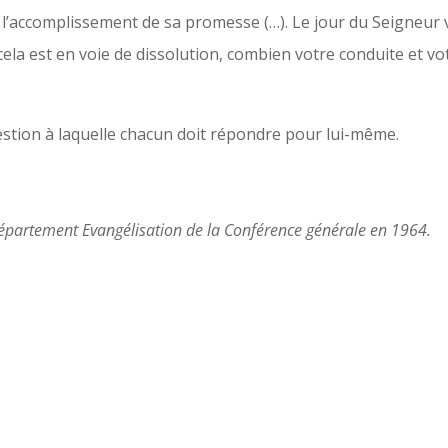
 l’accomplissement de sa promesse (…). Le jour du Seigneu
cela est en voie de dissolution, combien votre conduite et vo
estion à laquelle chacun doit répondre pour lui-même.
Département Evangélisation de la Conférence générale en 1964.