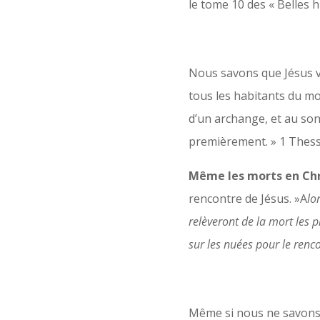
le tome 10 des « Belles hi
Nous savons que Jésus va
tous les habitants du mon
d’un archange, et au son
premièrement. » 1 Thess
Même les morts en Chri
rencontre de Jésus. »A
lo
relèveront de la mort les 
sur les nuées pour le renc
Même si nous ne savons p