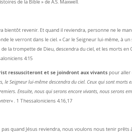
stoires de la Bible » de A.S. Maxwell.
 bientôt revenir. Et quand il reviendra, personne ne le manq
de le verront dans le ciel. « Car le Seigneur lui-même, à un 
 de la trompette de Dieu, descendra du ciel, et les morts en 
aloniciens 4:15
st ressusciteront et se joindront aux vivants
pour aller 
rs, le Seigneur lui-même descendra du ciel. Ceux qui sont morts e
premiers. Ensuite, nous qui serons encore vivants, nous serons 
ontrer
« . 1 Thessaloniciens 4.16,17
as quand Jésus reviendra, nous voulons nous tenir prêts à 