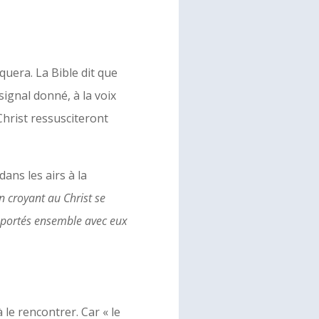
uera. La Bible dit que
signal donné, à la voix
Christ ressusciteront
dans les airs à la
n croyant au Christ se
emportés ensemble avec eux
le rencontrer. Car « le