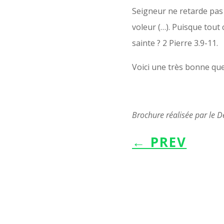
Seigneur ne retarde pas
voleur (…). Puisque tout 
sainte ? 2 Pierre 3.9-11.
Voici une très bonne qu
Brochure réalisée par le 
←
PREV