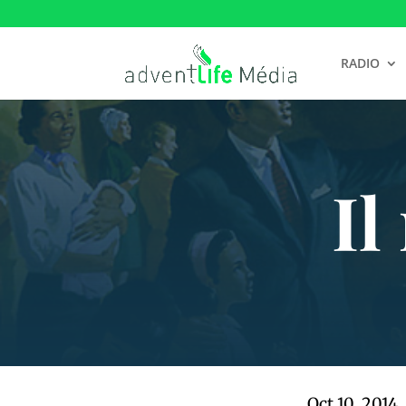
RADIO
Il
Oct 10, 2014