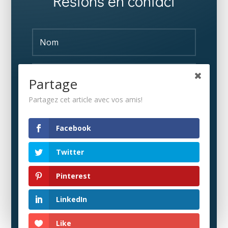
Restons en contact
Partage
Partagez cet article avec vos amis!
S'ABONNER
Facebook
Twitter
Pinterest
LinkedIn
Like