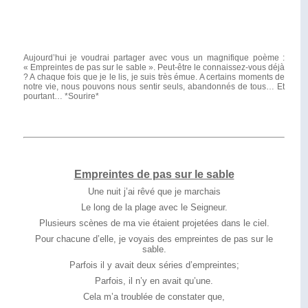
Aujourd’hui je voudrai partager avec vous un magnifique poème :
« Empreintes de pas sur le sable ». Peut-être le connaissez-vous déjà
? A chaque fois que je le lis, je suis très émue. A certains moments de
notre vie, nous pouvons nous sentir seuls, abandonnés de tous… Et
pourtant… *Sourire*
Empreintes de pas sur le sable
Une nuit j’ai rêvé que je marchais
Le long de la plage avec le Seigneur.
Plusieurs scènes de ma vie étaient projetées dans le ciel.
Pour chacune d’elle, je voyais des empreintes de pas sur le
sable.
Parfois il y avait deux séries d’empreintes;
Parfois, il n’y en avait qu’une.
Cela m’a troublée de constater que,