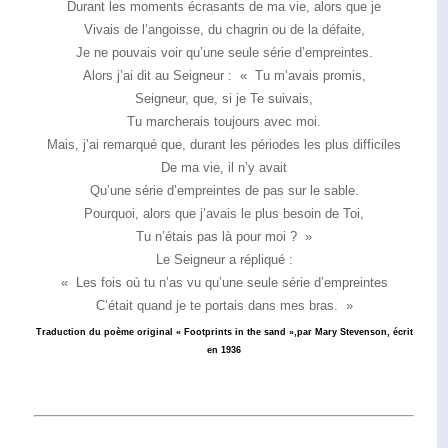
Durant les moments écrasants de ma vie, alors que je
Vivais de l’angoisse, du chagrin ou de la défaite,
Je ne pouvais voir qu’une seule série d’empreintes.
Alors j’ai dit au Seigneur : « Tu m’avais promis,
Seigneur, que, si je Te suivais,
Tu marcherais toujours avec moi.
Mais, j’ai remarqué que, durant les périodes les plus difficiles
De ma vie, il n’y avait
Qu’une série d’empreintes de pas sur le sable.
Pourquoi, alors que j’avais le plus besoin de Toi,
Tu n’étais pas là pour moi ? »
Le Seigneur a répliqué :
« Les fois où tu n’as vu qu’une seule série d’empreintes
C’était quand je te portais dans mes bras. »
Traduction du poème original « Footprints in the sand »,
par Mary Stevenson, écrit
en 1936