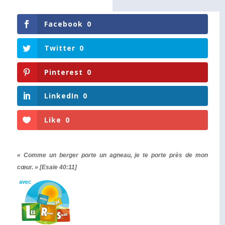
Facebook
0
Twitter
0
Pinterest
0
LinkedIn
0
Like
0
« Comme un berger porte un agneau, je te porte près de mon
cœur. » [Esaïe 40:11]