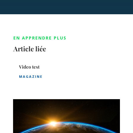
EN APPRENDRE PLUS
Article liée
Video test
MAGAZINE