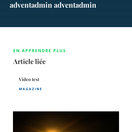
adventadmin adventadmin
EN APPRENDRE PLUS
Article liée
Video test
MAGAZINE