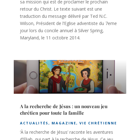
sa mission qui est de proclamer le prochain
retour du Christ. Le texte suivant est une
traduction du message délivré par Ted N.C.
Wilson, Président de l’Eglise adventiste du 7eme
jour lors du concile annuel à Silver Spring,
Maryland, le 11 octobre 2014.
A la recherche de Jésus : un nouveau jeu
chrétien pour toute la famille
ACTUALITÉS
,
MAGAZINE
,
VIE CHRÉTIENNE
‘À la recherche de Jésus’ raconte les aventures
d’Eliab, qui part à la recherche de Jésus. Ce jeu