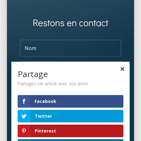
Restons en contact
Partage
Partagez cet article avec vos amis!
S'ABONNER
Facebook
Twitter
Pinterest