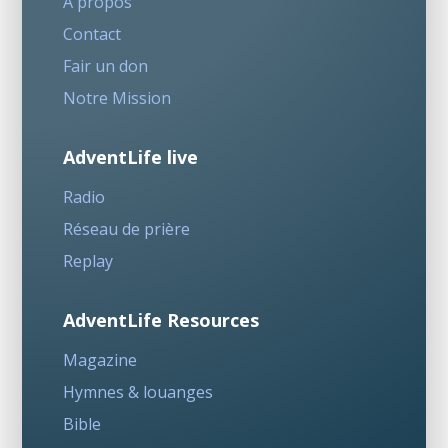
A propos
Contact
Fair un don
Notre Mission
AdventLife live
Radio
Réseau de prière
Replay
AdventLife Resources
Magazine
Hymnes & louanges
Bible