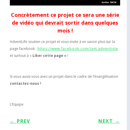
Concrètement ce projet ce sera une série
de vidéo qui devrait sortir dans quelques
mois !
AdventLife soutien ce projet et vous invite à en savoir plus sur la
page facebook :
https://www.facebook.com/iam.adventiste
et surtout à «
Liker cette page »
!
Si vous aussi vous avez un projet dans le cadre de l’évangélisation
contactez-nous !
L’Equipe
←
PREV
NEXT
→