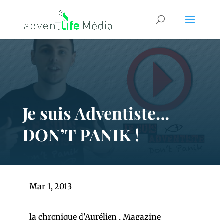
Je suis Adventiste…
DON’T PANIK !
Mar 1, 2013
la chronique d'Aurélien
,
Magazine