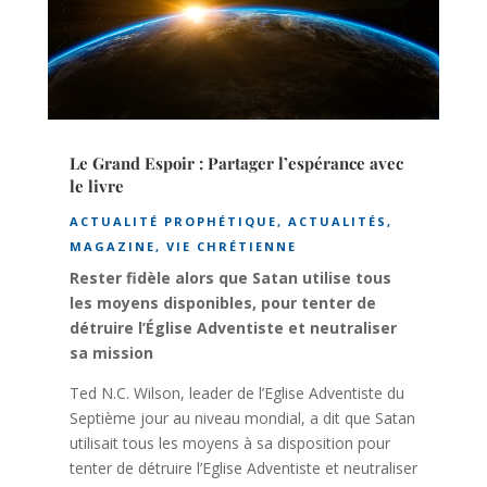
Le Grand Espoir : Partager l’espérance avec
le livre
ACTUALITÉ PROPHÉTIQUE
,
ACTUALITÉS
,
MAGAZINE
,
VIE CHRÉTIENNE
Rester fidèle alors que Satan utilise tous
les moyens disponibles, pour tenter de
détruire l’Église Adventiste et neutraliser
sa mission
Ted N.C. Wilson, leader de l’Eglise Adventiste du
Septième jour au niveau mondial, a dit que Satan
utilisait tous les moyens à sa disposition pour
tenter de détruire l’Eglise Adventiste et neutraliser