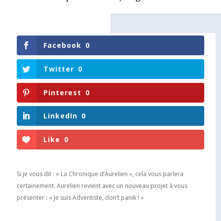
Facebook
0
Twitter
0
Pinterest
0
LinkedIn
0
Like
0
Si je vous dit : « La Chronique d’Aurelien », cela vous parlera
certainement. Aurelien revient avec un nouveau projet à vous
présenter : « Je suis Adventiste, don’t panik ! »