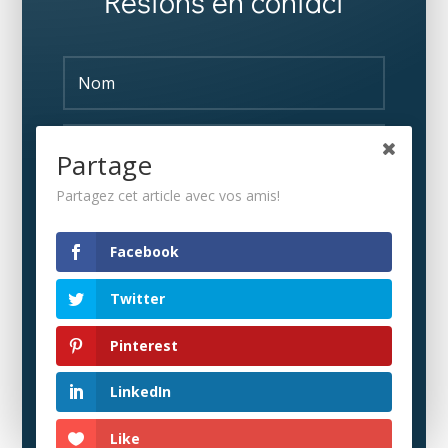
Restons en contact
Partage
Partagez cet article avec vos amis!
S'ABONNER
Facebook
Twitter
Pinterest
LinkedIn
Like